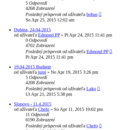
5
Odpovedí
4268
Zobrazení
Posledný príspevok
od užívateľa
bohus
So Apr 25, 2015 12:02 am
Dubina, 24.04.2015
od užívateľa
Edmond PP
»
Pi Apr 24, 2015 11:41 pm
0
Odpovedí
4702
Zobrazení
Posledný príspevok
od užívateľa
Edmond PP
Pi Apr 24, 2015 11:41 pm
19.04.2015 Budimir
od užívateľa
juraj
»
Ne Apr 19, 2015 3:26 pm
5
Odpovedí
4208
Zobrazení
Posledný príspevok
od užívateľa
Lako
Ut Apr 21, 2015 5:38 pm
Slopovo - 11.4.2015
od užívateľa
Chefo
»
So Apr 11, 2015 10:02 pm
11
Odpovedí
6190
Zobrazení
Posledný príspevok
od užívateľa
Chefo