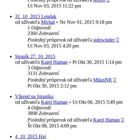
Ut Nov 03, 2015 11:22 pm
31_10_2015 Lendak
od užívateľa
Michal
»
Ne Nov 01, 2015 9:18 pm
1
Odpovedí
2360
Zobrazení
Posledný príspevok
od užívateľa
sidewinder
Ut Nov 03, 2015 4:20 pm
Straník 27. 10. 2015
od užívateľa
Karel Haman
»
Pi Okt 30, 2015 1:14 pm
3
Odpovedí
3131
Zobrazení
Posledný príspevok
od užívateľa
MilanNR
Pi Okt 30, 2015 2:12 pm
Víkend na Straníku
od užívateľa
Karel Haman
»
Ut Okt 06, 2015 5:49 pm
4
Odpovedí
3898
Zobrazení
Posledný príspevok
od užívateľa
Karel Haman
Št Okt 08, 2015 4:09 pm
4_10_2015 Haj