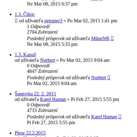
Ne Mar 08, 2015 6:37 pm
1.3. Čihoc
od užívateľa
netopier3
»
Po Mar 02, 2015 1:41 pm
1
Odpovedí
2704
Zobrazení
Posledný príspevok
od užívateľa
MilanNR
Ne Mar 08, 2015 5:33 pm
1.3. Kapuš
od užívateľa
Norbert
»
Po Mar 02, 2015 9:04 am
0
Odpovedí
4847
Zobrazení
Posledný príspevok
od užívateľa
Norbert
Po Mar 02, 2015 9:04 am
Šantovka 22. 2. 2015
od užívateľa
Karel Haman
»
Pi Feb 27, 2015 5:55 pm
0
Odpovedí
4733
Zobrazení
Posledný príspevok
od užívateľa
Karel Haman
Pi Feb 27, 2015 5:55 pm
Plese 22.2.2015