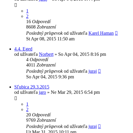
1
2
16
Odpovedí
8608
Zobrazení
Posledný príspevok
od užívateľa
Karel Haman
St Apr 08, 2015 11:50 am
4.4. Eged
od užívateľa
Norbert
»
So Apr 04, 2015 8:16 pm
4
Odpovedí
4011
Zobrazení
Posledný príspevok
od užívateľa
juraj
So Apr 04, 2015 9:36 pm
Sľubica 29.3.2015
od užívateľa
jaro
»
Ne Mar 29, 2015 6:54 pm
1
2
20
Odpovedí
9769
Zobrazení
Posledný príspevok
od užívateľa
juraj
Ut Mar 31, 2015 10:11 pm