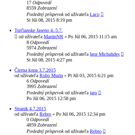
17
Odpovedí
8559
Zobrazení
Posledný príspevok
od užívateľa
Laco
St Júl 08, 2015 8:19 pm
Turčianske Jaseno 4.-5.7.
od užívateľa
MartinNR
»
Po Júl 06, 2015 11:15 am
8
Odpovedí
5974
Zobrazení
Posledný príspevok
od užívateľa
Igor Michalides
St Júl 08, 2015 4:27 pm
Čierna kopa 3.7.2015
od užívateľa
Robo Murin
»
Pi Júl 03, 2015 6:21 pm
6
Odpovedí
3995
Zobrazení
Posledný príspevok
od užívateľa
jaro
Po Júl 06, 2015 12:58 pm
Stranik 4.7.2015
od užívateľa
Rebro
»
Po Júl 06, 2015 12:34 pm
0
Odpovedí
4859
Zobrazení
Posledný príspevok
od užívateľa
Rebro