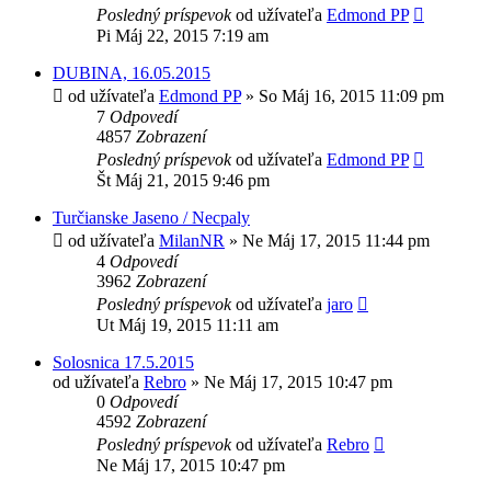
Posledný príspevok
od užívateľa
Edmond PP
Pi Máj 22, 2015 7:19 am
DUBINA, 16.05.2015
od užívateľa
Edmond PP
»
So Máj 16, 2015 11:09 pm
7
Odpovedí
4857
Zobrazení
Posledný príspevok
od užívateľa
Edmond PP
Št Máj 21, 2015 9:46 pm
Turčianske Jaseno / Necpaly
od užívateľa
MilanNR
»
Ne Máj 17, 2015 11:44 pm
4
Odpovedí
3962
Zobrazení
Posledný príspevok
od užívateľa
jaro
Ut Máj 19, 2015 11:11 am
Solosnica 17.5.2015
od užívateľa
Rebro
»
Ne Máj 17, 2015 10:47 pm
0
Odpovedí
4592
Zobrazení
Posledný príspevok
od užívateľa
Rebro
Ne Máj 17, 2015 10:47 pm