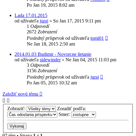
Po Jan 19, 2015 8:02 am
Lada 17.01.2015
od užívateľa
juraj
»
So Jan 17, 2015 9:11 pm
1
Odpovedí
2672
Zobrazení
Posledný príspevok
od užívateľa
tomi01
Ne Jan 18, 2015 2:50 am
2014.01.03 Budimir - Novorcne lietanie
od užívateľa
sidewinder
»
Ne Jan 04, 2015 11:03 pm
3
Odpovedí
3156
Zobrazení
Posledný príspevok
od užívateľa
juraj
Po Jan 05, 2015 10:32 am
Založiť novú tému
Zobraziť:
Zoradiť podľa:
Smer:
97 tém • Strana
1
z
1