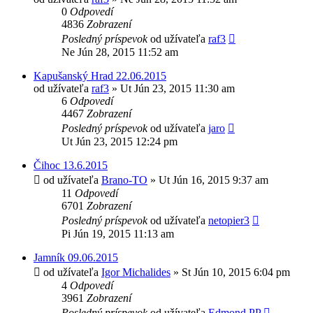
0
Odpovedí
4836
Zobrazení
Posledný príspevok
od užívateľa
raf3
Ne Jún 28, 2015 11:52 am
Kapušanský Hrad 22.06.2015
od užívateľa
raf3
»
Ut Jún 23, 2015 11:30 am
6
Odpovedí
4467
Zobrazení
Posledný príspevok
od užívateľa
jaro
Ut Jún 23, 2015 12:24 pm
Čihoc 13.6.2015
od užívateľa
Brano-TO
»
Ut Jún 16, 2015 9:37 am
11
Odpovedí
6701
Zobrazení
Posledný príspevok
od užívateľa
netopier3
Pi Jún 19, 2015 11:13 am
Jamník 09.06.2015
od užívateľa
Igor Michalides
»
St Jún 10, 2015 6:04 pm
4
Odpovedí
3961
Zobrazení
Posledný príspevok
od užívateľa
Edmond PP