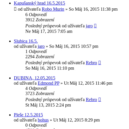
Kapušanský hrad 16.5.2015
od užívateľa
Robo Murin
»
So Máj 16, 2015 11:38 pm
6
Odpovedí
3912
Zobrazení
Posledný príspevok
od užívateľa
jaro
Ne Máj 17, 2015 7:05 am
Slubica 16.5.
od užívateľa
jaro
»
So Máj 16, 2015 10:57 pm
1
Odpovedí
2294
Zobrazení
Posledný príspevok
od užívateľa
Rebro
So Máj 16, 2015 11:10 pm
DUBINA, 12.05.2015
od užívateľa
Edmond PP
»
Ut Máj 12, 2015 11:46 pm
4
Odpovedí
3723
Zobrazení
Posledný príspevok
od užívateľa
Rebro
St Máj 13, 2015 2:24 pm
Pleše 12.5.2015
od užívateľa
bohus
»
Ut Máj 12, 2015 8:29 pm
0
Odpovedí