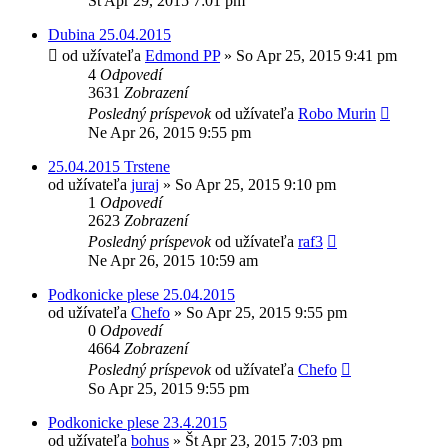
St Apr 29, 2015 7:01 pm
Dubina 25.04.2015
od užívateľa
Edmond PP
»
So Apr 25, 2015 9:41 pm
4
Odpovedí
3631
Zobrazení
Posledný príspevok
od užívateľa
Robo Murin
Ne Apr 26, 2015 9:55 pm
25.04.2015 Trstene
od užívateľa
juraj
»
So Apr 25, 2015 9:10 pm
1
Odpovedí
2623
Zobrazení
Posledný príspevok
od užívateľa
raf3
Ne Apr 26, 2015 10:59 am
Podkonicke plese 25.04.2015
od užívateľa
Chefo
»
So Apr 25, 2015 9:55 pm
0
Odpovedí
4664
Zobrazení
Posledný príspevok
od užívateľa
Chefo
So Apr 25, 2015 9:55 pm
Podkonicke plese 23.4.2015
od užívateľa
bohus
»
Št Apr 23, 2015 7:03 pm