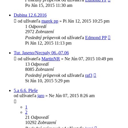
Po Jún 15, 2015 11:30 am
Dubina 12.6.2016
od užívateľa
marek pp
»
Pi Jún 12, 2015 10:25 pm
1
Odpovedí
2972
Zobrazení
Posledný príspevok
od užívateľa
Edmond PP
Pi Jún 12, 2015 11:13 pm
Tur. Jaseno/Necpaly 06.-07.06
od užívateľa
MartinNR
»
Ne Jún 07, 2015 10:49 pm
13
Odpovedí
8085
Zobrazení
Posledný príspevok
od užívateľa
raf3
St Jún 10, 2015 5:29 pm
5.a 6.6. Pleše
od užívateľa
jaro
»
Ne Jún 07, 2015 8:26 am
1
2
21
Odpovedí
10292
Zobrazení