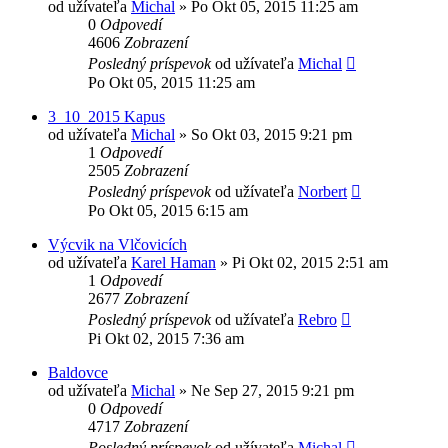
od užívateľa
Michal
»
Po Okt 05, 2015 11:25 am
0
Odpovedí
4606
Zobrazení
Posledný príspevok
od užívateľa
Michal
Po Okt 05, 2015 11:25 am
3_10_2015 Kapus
od užívateľa
Michal
»
So Okt 03, 2015 9:21 pm
1
Odpovedí
2505
Zobrazení
Posledný príspevok
od užívateľa
Norbert
Po Okt 05, 2015 6:15 am
Výcvik na Vlčovicích
od užívateľa
Karel Haman
»
Pi Okt 02, 2015 2:51 am
1
Odpovedí
2677
Zobrazení
Posledný príspevok
od užívateľa
Rebro
Pi Okt 02, 2015 7:36 am
Baldovce
od užívateľa
Michal
»
Ne Sep 27, 2015 9:21 pm
0
Odpovedí
4717
Zobrazení
Posledný príspevok
od užívateľa
Michal