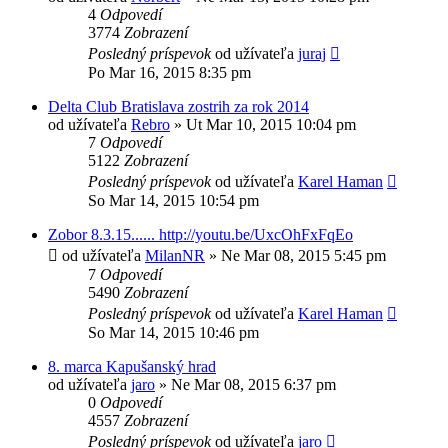
4
Odpovedí
3774
Zobrazení
Posledný príspevok
od užívateľa
juraj
Po Mar 16, 2015 8:35 pm
Delta Club Bratislava zostrih za rok 2014
od užívateľa
Rebro
»
Ut Mar 10, 2015 10:04 pm
7
Odpovedí
5122
Zobrazení
Posledný príspevok
od užívateľa
Karel Haman
So Mar 14, 2015 10:54 pm
Zobor 8.3.15...... http://youtu.be/UxcOhFxFqEo
od užívateľa
MilanNR
»
Ne Mar 08, 2015 5:45 pm
7
Odpovedí
5490
Zobrazení
Posledný príspevok
od užívateľa
Karel Haman
So Mar 14, 2015 10:46 pm
8. marca Kapušanský hrad
od užívateľa
jaro
»
Ne Mar 08, 2015 6:37 pm
0
Odpovedí
4557
Zobrazení
Posledný príspevok
od užívateľa
jaro