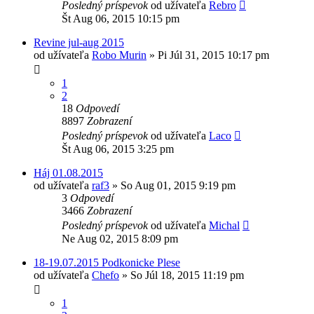
Posledný príspevok
od užívateľa
Rebro
Št Aug 06, 2015 10:15 pm
Revine jul-aug 2015
od užívateľa
Robo Murin
»
Pi Júl 31, 2015 10:17 pm
1
2
18
Odpovedí
8897
Zobrazení
Posledný príspevok
od užívateľa
Laco
Št Aug 06, 2015 3:25 pm
Háj 01.08.2015
od užívateľa
raf3
»
So Aug 01, 2015 9:19 pm
3
Odpovedí
3466
Zobrazení
Posledný príspevok
od užívateľa
Michal
Ne Aug 02, 2015 8:09 pm
18-19.07.2015 Podkonicke Plese
od užívateľa
Chefo
»
So Júl 18, 2015 11:19 pm
1