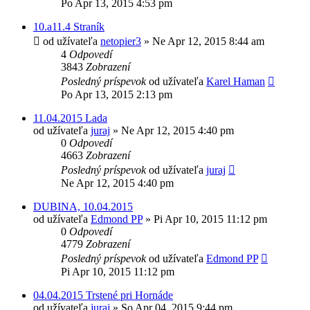
Po Apr 13, 2015 4:53 pm
10.a11.4 Straník
od užívateľa
netopier3
»
Ne Apr 12, 2015 8:44 am
4
Odpovedí
3843
Zobrazení
Posledný príspevok
od užívateľa
Karel Haman
Po Apr 13, 2015 2:13 pm
11.04.2015 Lada
od užívateľa
juraj
»
Ne Apr 12, 2015 4:40 pm
0
Odpovedí
4663
Zobrazení
Posledný príspevok
od užívateľa
juraj
Ne Apr 12, 2015 4:40 pm
DUBINA, 10.04.2015
od užívateľa
Edmond PP
»
Pi Apr 10, 2015 11:12 pm
0
Odpovedí
4779
Zobrazení
Posledný príspevok
od užívateľa
Edmond PP
Pi Apr 10, 2015 11:12 pm
04.04.2015 Trstené pri Hornáde
od užívateľa
juraj
»
So Apr 04, 2015 9:44 pm