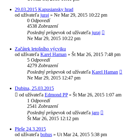
29.03.2015 Kapusiansky hrad
od užívateľa
juraj
»
Ne Mar 29, 2015 10:22 pm
0
Odpovedí
4538
Zobrazení
Posledný príspevok
od užívateľa
juraj
Ne Mar 29, 2015 10:22 pm
Začátek letošního výcviku
od užívateľa
Karel Haman
»
Št Mar 26, 2015 7:48 pm
5
Odpovedí
4279
Zobrazení
Posledný príspevok
od užívateľa
Karel Haman
Ne Mar 29, 2015 12:47 pm
Dubina, 25.03.2015
od užívateľa
Edmond PP
»
Št Mar 26, 2015 1:07 am
1
Odpovedí
2541
Zobrazení
Posledný príspevok
od užívateľa
jaro
Št Mar 26, 2015 12:12 pm
Pleše 24.3.2015
od užívateľa
bohus
»
Ut Mar 24, 2015 5:38 pm