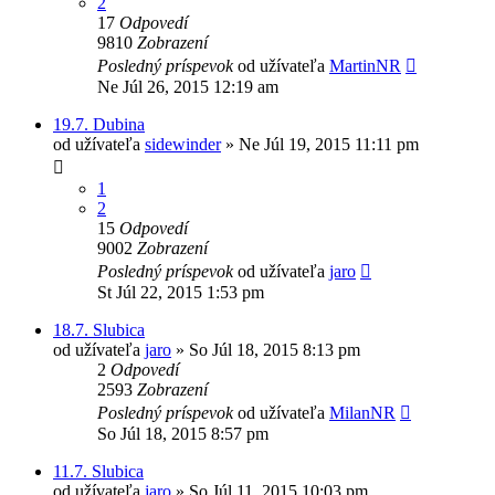
2
17
Odpovedí
9810
Zobrazení
Posledný príspevok
od užívateľa
MartinNR
Ne Júl 26, 2015 12:19 am
19.7. Dubina
od užívateľa
sidewinder
»
Ne Júl 19, 2015 11:11 pm
1
2
15
Odpovedí
9002
Zobrazení
Posledný príspevok
od užívateľa
jaro
St Júl 22, 2015 1:53 pm
18.7. Slubica
od užívateľa
jaro
»
So Júl 18, 2015 8:13 pm
2
Odpovedí
2593
Zobrazení
Posledný príspevok
od užívateľa
MilanNR
So Júl 18, 2015 8:57 pm
11.7. Slubica
od užívateľa
jaro
»
So Júl 11, 2015 10:03 pm