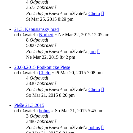
4
Odpovedí
3573
Zobrazení
Posledný príspevok
od užívateľa
Chefo
St Mar 25, 2015 8:29 pm
21.3. Kapusiansky hrad
od užívateľa
Norbert
»
Ne Mar 22, 2015 12:05 am
8
Odpovedí
5000
Zobrazení
Posledný príspevok
od užívateľa
jaro
Ne Mar 22, 2015 8:42 pm
20.03.2015 Podkonicke Plese
od užívateľa
Chefo
»
Pi Mar 20, 2015 7:08 pm
4
Odpovedí
3830
Zobrazení
Posledný príspevok
od užívateľa
Chefo
So Mar 21, 2015 8:26 pm
Pleše 21.3.2015
od užívateľa
bohus
»
So Mar 21, 2015 5:45 pm
3
Odpovedí
3486
Zobrazení
Posledný príspevok
od užívateľa
bohus