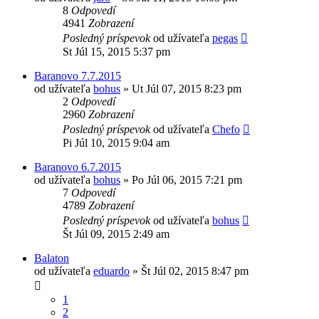
8
Odpovedí
4941
Zobrazení
Posledný príspevok
od užívateľa
pegas
St Júl 15, 2015 5:37 pm
Baranovo 7.7.2015
od užívateľa
bohus
»
Ut Júl 07, 2015 8:23 pm
2
Odpovedí
2960
Zobrazení
Posledný príspevok
od užívateľa
Chefo
Pi Júl 10, 2015 9:04 am
Baranovo 6.7.2015
od užívateľa
bohus
»
Po Júl 06, 2015 7:21 pm
7
Odpovedí
4789
Zobrazení
Posledný príspevok
od užívateľa
bohus
Št Júl 09, 2015 2:49 am
Balaton
od užívateľa
eduardo
»
Št Júl 02, 2015 8:47 pm
1
2