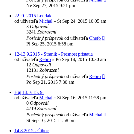
Ne Sep 27, 2015 9:21 pm
22_9_2015 Lendak
od užívateľa
Michal
»
Št Sep 24, 2015 10:05 am
3
Odpovedí
3241
Zobrazení
Posledný príspevok
od užívateľa
Chefo
Pi Sep 25, 2015 6:58 pm
12-13.9.2015 - Stranik - Presnost pristatia
od užívateľa
Rebro
»
Po Sep 14, 2015 10:30 am
12
Odpovedí
12131
Zobrazení
Posledný príspevok
od užívateľa
Rebro
Po Sep 21, 2015 7:30 am
Haj 13. a 15. 9.
od užívateľa
Michal
»
St Sep 16, 2015 11:58 pm
0
Odpovedí
4719
Zobrazení
Posledný príspevok
od užívateľa
Michal
St Sep 16, 2015 11:58 pm
14.8.2015 - Čihoc