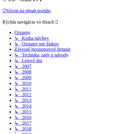
Návrat na obsah portálu
Rýchla navigácia vo fórach
Oznamy
↳ Kniha návštev
↳ Oznamy pre žiakov
Závesné bezmotorové lietanie
↳ Technika, rady a návody
↳ Letové dni
↳ 2007
↳ 2008
↳ 2009
↳ 2010
↳ 2011
↳ 2012
↳ 2013
↳ 2014
↳ 2015
↳ 2016
↳ 2017
↳ 2018