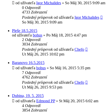
od užívateľa
Igor Michalides
»
So Máj 30, 2015 9:09 am
0
Odpovedí
4733
Zobrazení
Posledný príspevok
od užívateľa
Igor Michalides
So Máj 30, 2015 9:09 am
Pleše 18.5.2015
od užívateľa
bohus
»
Po Máj 18, 2015 4:47 pm
2
Odpovedí
3034
Zobrazení
Posledný príspevok
od užívateľa
Chefo
Ut Máj 26, 2015 10:02 pm
Baranovo 16.5.2015
od užívateľa
bohus
»
So Máj 16, 2015 5:35 pm
7
Odpovedí
4762
Zobrazení
Posledný príspevok
od užívateľa
Chefo
Ut Máj 26, 2015 9:53 pm
Dubina, 19. 5. 2015
od užívateľa
Edmond PP
»
St Máj 20, 2015 6:02 am
4
Odpovedí
3854
Zobrazení