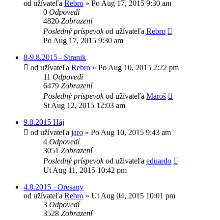
od užívateľa
Rebro
»
Po Aug 17, 2015 9:30 am
0
Odpovedí
4820
Zobrazení
Posledný príspevok
od užívateľa
Rebro
Po Aug 17, 2015 9:30 am
8-9.8.2015 - Stranik
od užívateľa
Rebro
»
Po Aug 10, 2015 2:22 pm
11
Odpovedí
6479
Zobrazení
Posledný príspevok
od užívateľa
Maroš
St Aug 12, 2015 12:03 am
9.8.2015 Háj
od užívateľa
jaro
»
Po Aug 10, 2015 9:43 am
4
Odpovedí
3051
Zobrazení
Posledný príspevok
od užívateľa
eduardo
Ut Aug 11, 2015 10:42 pm
4.8.2015 - Oresany
od užívateľa
Rebro
»
Ut Aug 04, 2015 10:01 pm
3
Odpovedí
3528
Zobrazení