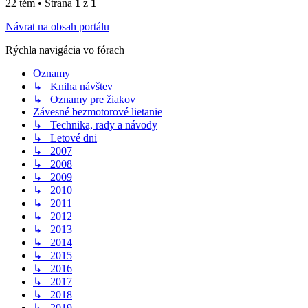
22 tém • Strana
1
z
1
Návrat na obsah portálu
Rýchla navigácia vo fórach
Oznamy
↳ Kniha návštev
↳ Oznamy pre žiakov
Závesné bezmotorové lietanie
↳ Technika, rady a návody
↳ Letové dni
↳ 2007
↳ 2008
↳ 2009
↳ 2010
↳ 2011
↳ 2012
↳ 2013
↳ 2014
↳ 2015
↳ 2016
↳ 2017
↳ 2018
↳ 2019