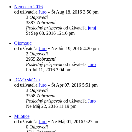
Nemecko 2016
od užívateľa
Juro
»
Št Aug 18, 2016 3:50 pm
3
Odpovedí
3887
Zobrazení
Posledný príspevok
od užívateľa
juraj
Št Sep 08, 2016 12:16 pm
Olomouc
od užívateľa
Juro
»
Ne Jún 19, 2016 4:20 pm
2
Odpovedí
2955
Zobrazení
Posledný príspevok
od užívateľa
Juro
Po Júl 11, 2016 3:04 pm
ICAO skúška
od užívateľa
Juro
»
Št Apr 07, 2016 5:51 pm
3
Odpovedí
3558
Zobrazení
Posledný príspevok
od užívateľa
Juro
Ne Máj 22, 2016 11:19 pm
Milotice
od užívateľa
Juro
»
Ne Máj 01, 2016 9:27 am
0
Odpovedí