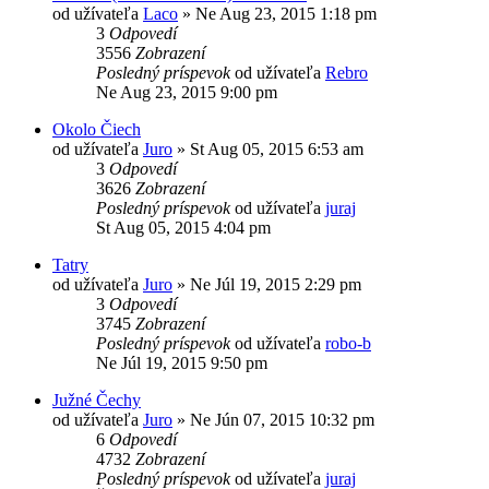
od užívateľa
Laco
»
Ne Aug 23, 2015 1:18 pm
3
Odpovedí
3556
Zobrazení
Posledný príspevok
od užívateľa
Rebro
Ne Aug 23, 2015 9:00 pm
Okolo Čiech
od užívateľa
Juro
»
St Aug 05, 2015 6:53 am
3
Odpovedí
3626
Zobrazení
Posledný príspevok
od užívateľa
juraj
St Aug 05, 2015 4:04 pm
Tatry
od užívateľa
Juro
»
Ne Júl 19, 2015 2:29 pm
3
Odpovedí
3745
Zobrazení
Posledný príspevok
od užívateľa
robo-b
Ne Júl 19, 2015 9:50 pm
Južné Čechy
od užívateľa
Juro
»
Ne Jún 07, 2015 10:32 pm
6
Odpovedí
4732
Zobrazení
Posledný príspevok
od užívateľa
juraj