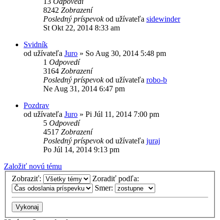
13
Odpovedí
8242
Zobrazení
Posledný príspevok
od užívateľa
sidewinder
St Okt 22, 2014 8:33 am
Svidník
od užívateľa
Juro
»
So Aug 30, 2014 5:48 pm
1
Odpovedí
3164
Zobrazení
Posledný príspevok
od užívateľa
robo-b
Ne Aug 31, 2014 6:47 pm
Pozdrav
od užívateľa
Juro
»
Pi Júl 11, 2014 7:00 pm
5
Odpovedí
4517
Zobrazení
Posledný príspevok
od užívateľa
juraj
Po Júl 14, 2014 9:13 pm
Založiť novú tému
Zobraziť:
Zoradiť podľa:
Smer: