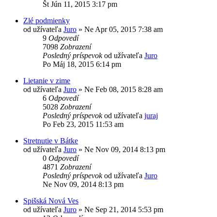
Št Jún 11, 2015 3:17 pm
Zlé podmienky
od užívateľa
Juro
»
Ne Apr 05, 2015 7:38 am
9
Odpovedí
7098
Zobrazení
Posledný príspevok
od užívateľa
Juro
Po Máj 18, 2015 6:14 pm
Lietanie v zime
od užívateľa
Juro
»
Ne Feb 08, 2015 8:28 am
6
Odpovedí
5028
Zobrazení
Posledný príspevok
od užívateľa
juraj
Po Feb 23, 2015 11:53 am
Stretnutie v Bátke
od užívateľa
Juro
»
Ne Nov 09, 2014 8:13 pm
0
Odpovedí
4871
Zobrazení
Posledný príspevok
od užívateľa
Juro
Ne Nov 09, 2014 8:13 pm
Spišská Nová Ves
od užívateľa
Juro
»
Ne Sep 21, 2014 5:53 pm