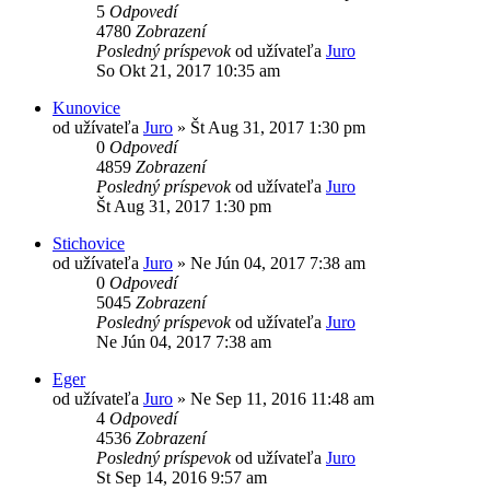
5
Odpovedí
4780
Zobrazení
Posledný príspevok
od užívateľa
Juro
So Okt 21, 2017 10:35 am
Kunovice
od užívateľa
Juro
»
Št Aug 31, 2017 1:30 pm
0
Odpovedí
4859
Zobrazení
Posledný príspevok
od užívateľa
Juro
Št Aug 31, 2017 1:30 pm
Stichovice
od užívateľa
Juro
»
Ne Jún 04, 2017 7:38 am
0
Odpovedí
5045
Zobrazení
Posledný príspevok
od užívateľa
Juro
Ne Jún 04, 2017 7:38 am
Eger
od užívateľa
Juro
»
Ne Sep 11, 2016 11:48 am
4
Odpovedí
4536
Zobrazení
Posledný príspevok
od užívateľa
Juro
St Sep 14, 2016 9:57 am