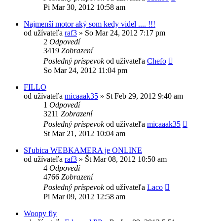
Pi Mar 30, 2012 10:58 am
Najmenší motor aký som kedy videl .... !!!
od užívateľa
raf3
»
So Mar 24, 2012 7:17 pm
2
Odpovedí
3419
Zobrazení
Posledný príspevok
od užívateľa
Chefo
So Mar 24, 2012 11:04 pm
FILLO
od užívateľa
micaaak35
»
St Feb 29, 2012 9:40 am
1
Odpovedí
3211
Zobrazení
Posledný príspevok
od užívateľa
micaaak35
St Mar 21, 2012 10:04 am
Sľubica WEBKAMERA je ONLINE
od užívateľa
raf3
»
Št Mar 08, 2012 10:50 am
4
Odpovedí
4766
Zobrazení
Posledný príspevok
od užívateľa
Laco
Pi Mar 09, 2012 12:58 am
Woopy fly