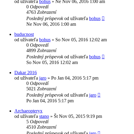
od užívateľa
bohus
»
Ne Nov 06, 2016 1:00 am
0
Odpovedí
4763
Zobrazení
Posledný príspevok
od užívateľa
bohus
Ne Nov 06, 2016 1:00 am
buducnost
od užívateľa
bohus
»
So Nov 05, 2016 12:02 am
0
Odpovedí
4899
Zobrazení
Posledný príspevok
od užívateľa
bohus
So Nov 05, 2016 12:02 am
Dakar 2016
od užívateľa
jaro
»
Po Jan 04, 2016 5:17 pm
0
Odpovedí
5021
Zobrazení
Posledný príspevok
od užívateľa
jaro
Po Jan 04, 2016 5:17 pm
Archaeopteryx
od užívateľa
stano
»
Št Nov 05, 2015 9:19 pm
5
Odpovedí
4510
Zobrazení
Posledný príspevok
od užívateľa
jaro