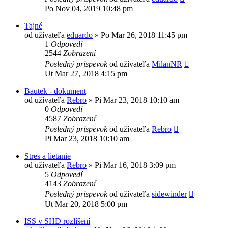
Po Nov 04, 2019 10:48 pm
Tajné
od užívateľa
eduardo
»
Po Mar 26, 2018 11:45 pm
1
Odpovedí
2544
Zobrazení
Posledný príspevok
od užívateľa
MilanNR
Ut Mar 27, 2018 4:15 pm
Bautek - dokument
od užívateľa
Rebro
»
Pi Mar 23, 2018 10:10 am
0
Odpovedí
4587
Zobrazení
Posledný príspevok
od užívateľa
Rebro
Pi Mar 23, 2018 10:10 am
Stres a lietanie
od užívateľa
Rebro
»
Pi Mar 16, 2018 3:09 pm
5
Odpovedí
4143
Zobrazení
Posledný príspevok
od užívateľa
sidewinder
Ut Mar 20, 2018 5:00 pm
ISS v SHD rozlíšení