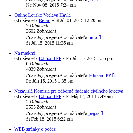
Ne Nov 08, 2015 7:24 pm
Online Letisko Vaclava Havla
od užívateľa
Rebro
»
St Júl 01, 2015 12:20 pm
3
Odpovedí
3602
Zobrazení
Posledný príspevok
od užívateľa
miro
St Júl 15, 2015 11:35 am
Na mrakmi
od užívateľa
Edmond PP
»
Po Jún 15, 2015 1:35 pm
0
Odpovedí
4839
Zobrazení
Posledný príspevok
od užívateľa
Edmond PP
Po Jún 15, 2015 1:35 pm
Nezávislá Komisia pre odborné riadenie civilného letectva
od užívateľa
Edmond PP
»
Pi Máj 17, 2013 7:49 am
2
Odpovedí
3555
Zobrazení
Posledný príspevok
od užívateľa
pegas
St Feb 18, 2015 6:22 pm
WEB stránky o počasí