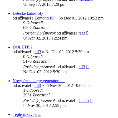
Ut Sep 17, 2013 7:20 pm
Letecké katastrofy
od užívateľa
Edmond PP
»
So Dec 01, 2012 10:53 pm
9
Odpovedí
6207
Zobrazení
Posledný príspevok
od užívateľa
raf3
Ut Apr 02, 2013 12:24 pm
DOLETÍŠ?
od užívateľa
raf3
»
Ne Dec 02, 2012 5:30 pm
0
Odpovedí
5170
Zobrazení
Posledný príspevok
od užívateľa
raf3
Ne Dec 02, 2012 5:30 pm
Nový free energy generátor .....
od užívateľa
raf3
»
Pi Nov 30, 2012 10:06 am
1
Odpovedí
2951
Zobrazení
Posledný príspevok
od užívateľa
Chefo
Pi Nov 30, 2012 2:55 pm
Teplé rukavice ...