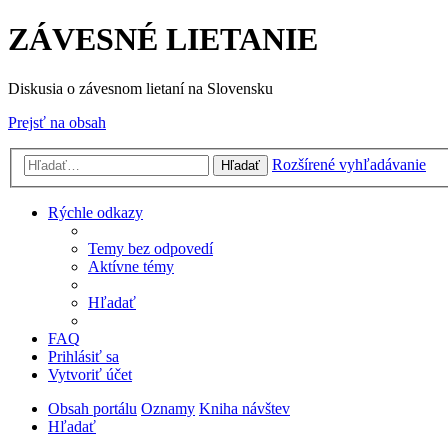
ZÁVESNÉ LIETANIE
Diskusia o závesnom lietaní na Slovensku
Prejsť na obsah
Rozšírené vyhľadávanie
Hľadať
Rýchle odkazy
Temy bez odpovedí
Aktívne témy
Hľadať
FAQ
Prihlásiť sa
Vytvoriť účet
Obsah portálu
Oznamy
Kniha návštev
Hľadať