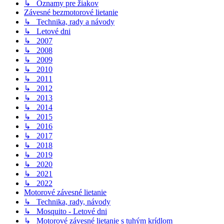
↳ Oznamy pre žiakov
Závesné bezmotorové lietanie
↳ Technika, rady a návody
↳ Letové dni
↳ 2007
↳ 2008
↳ 2009
↳ 2010
↳ 2011
↳ 2012
↳ 2013
↳ 2014
↳ 2015
↳ 2016
↳ 2017
↳ 2018
↳ 2019
↳ 2020
↳ 2021
↳ 2022
Motorové závesné lietanie
↳ Technika, rady, návody
↳ Mosquito - Letové dni
↳ Motorové závesné lietanie s tuhým krídlom