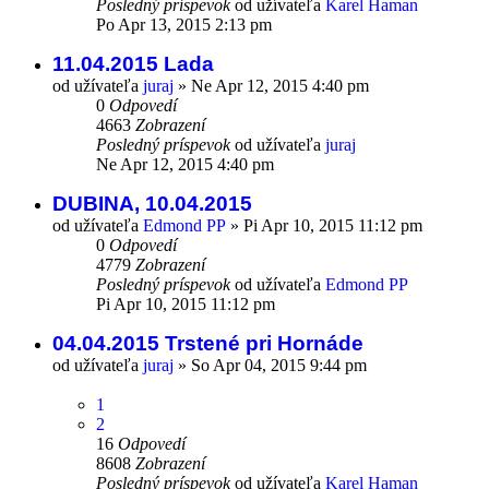
Posledný príspevok
od užívateľa
Karel Haman
Po Apr 13, 2015 2:13 pm
11.04.2015 Lada
od užívateľa
juraj
»
Ne Apr 12, 2015 4:40 pm
0
Odpovedí
4663
Zobrazení
Posledný príspevok
od užívateľa
juraj
Ne Apr 12, 2015 4:40 pm
DUBINA, 10.04.2015
od užívateľa
Edmond PP
»
Pi Apr 10, 2015 11:12 pm
0
Odpovedí
4779
Zobrazení
Posledný príspevok
od užívateľa
Edmond PP
Pi Apr 10, 2015 11:12 pm
04.04.2015 Trstené pri Hornáde
od užívateľa
juraj
»
So Apr 04, 2015 9:44 pm
1
2
16
Odpovedí
8608
Zobrazení
Posledný príspevok
od užívateľa
Karel Haman