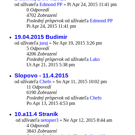
od užívateľa
Edmond PP
»
Pi Apr 24, 2015 11:41 pm
0
Odpovedí
4702
Zobrazení
Posledný príspevok
od užívateľa
Edmond PP
Pi Apr 24, 2015 11:41 pm
19.04.2015 Budimir
od užívateľa
juraj
»
Ne Apr 19, 2015 3:26 pm
5
Odpovedí
4206
Zobrazení
Posledný príspevok
od užívateľa
Lako
Ut Apr 21, 2015 5:38 pm
Slopovo - 11.4.2015
od užívateľa
Chefo
»
So Apr 11, 2015 10:02 pm
11
Odpovedí
6190
Zobrazení
Posledný príspevok
od užívateľa
Chefo
Po Apr 13, 2015 4:53 pm
10.a11.4 Straník
od užívateľa
netopier3
»
Ne Apr 12, 2015 8:44 am
4
Odpovedí
3843
Zobrazení