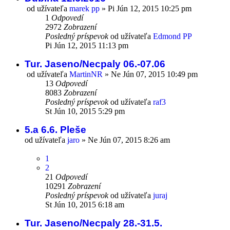
od užívateľa
marek pp
»
Pi Jún 12, 2015 10:25 pm
1
Odpovedí
2972
Zobrazení
Posledný príspevok
od užívateľa
Edmond PP
Pi Jún 12, 2015 11:13 pm
Tur. Jaseno/Necpaly 06.-07.06
od užívateľa
MartinNR
»
Ne Jún 07, 2015 10:49 pm
13
Odpovedí
8083
Zobrazení
Posledný príspevok
od užívateľa
raf3
St Jún 10, 2015 5:29 pm
5.a 6.6. Pleše
od užívateľa
jaro
»
Ne Jún 07, 2015 8:26 am
1
2
21
Odpovedí
10291
Zobrazení
Posledný príspevok
od užívateľa
juraj
St Jún 10, 2015 6:18 am
Tur. Jaseno/Necpaly 28.-31.5.