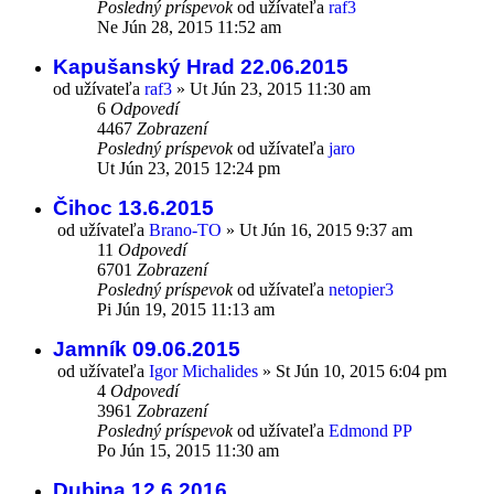
Posledný príspevok
od užívateľa
raf3
Ne Jún 28, 2015 11:52 am
Kapušanský Hrad 22.06.2015
od užívateľa
raf3
»
Ut Jún 23, 2015 11:30 am
6
Odpovedí
4467
Zobrazení
Posledný príspevok
od užívateľa
jaro
Ut Jún 23, 2015 12:24 pm
Čihoc 13.6.2015
od užívateľa
Brano-TO
»
Ut Jún 16, 2015 9:37 am
11
Odpovedí
6701
Zobrazení
Posledný príspevok
od užívateľa
netopier3
Pi Jún 19, 2015 11:13 am
Jamník 09.06.2015
od užívateľa
Igor Michalides
»
St Jún 10, 2015 6:04 pm
4
Odpovedí
3961
Zobrazení
Posledný príspevok
od užívateľa
Edmond PP
Po Jún 15, 2015 11:30 am
Dubina 12.6.2016