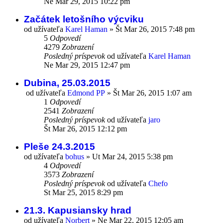
Ne Mar 29, 2015 10:22 pm
Začátek letošního výcviku
od užívateľa
Karel Haman
»
Št Mar 26, 2015 7:48 pm
5
Odpovedí
4279
Zobrazení
Posledný príspevok
od užívateľa
Karel Haman
Ne Mar 29, 2015 12:47 pm
Dubina, 25.03.2015
od užívateľa
Edmond PP
»
Št Mar 26, 2015 1:07 am
1
Odpovedí
2541
Zobrazení
Posledný príspevok
od užívateľa
jaro
Št Mar 26, 2015 12:12 pm
Pleše 24.3.2015
od užívateľa
bohus
»
Ut Mar 24, 2015 5:38 pm
4
Odpovedí
3573
Zobrazení
Posledný príspevok
od užívateľa
Chefo
St Mar 25, 2015 8:29 pm
21.3. Kapusiansky hrad
od užívateľa
Norbert
»
Ne Mar 22, 2015 12:05 am