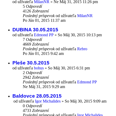
od užívateľa
MilanNR
»
Ne Máj 31, 2015 11:26 pm
5
Odpovedí
4126
Zobrazení
Posledný príspevok
od užívateľa
MilanNR
Po Jún 01, 2015 11:37 am
DUBINA 30.05.2015
od užívateľa
Edmond PP
»
So Máj 30, 2015 10:13 pm
7
Odpovedí
4669
Zobrazení
Posledný príspevok
od užívateľa
Rebro
Po Jún 01, 2015 9:42 am
Pleše 30.5.2015
od užívateľa
bohus
»
So Máj 30, 2015 6:31 pm
2
Odpovedí
2942
Zobrazení
Posledný príspevok
od užívateľa
Edmond PP
Ne Máj 31, 2015 9:29 am
Baldovce 28.05.2015
od užívateľa
Igor Michalides
»
So Máj 30, 2015 9:09 am
0
Odpovedí
4733
Zobrazení
Posledný príspevok
od užívateľa
Igor Michalides