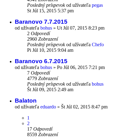
Posledný príspevok
od užívateľa
pegas
St Júl 15, 2015 5:37 pm
Baranovo 7.7.2015
od užívateľa
bohus
»
Ut Júl 07, 2015 8:23 pm
2
Odpovedí
2960
Zobrazení
Posledný príspevok
od užívateľa
Chefo
Pi Júl 10, 2015 9:04 am
Baranovo 6.7.2015
od užívateľa
bohus
»
Po Júl 06, 2015 7:21 pm
7
Odpovedí
4779
Zobrazení
Posledný príspevok
od užívateľa
bohus
Št Júl 09, 2015 2:49 am
Balaton
od užívateľa
eduardo
»
Št Júl 02, 2015 8:47 pm
1
2
17
Odpovedí
8559
Zobrazení