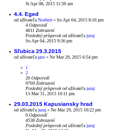
St Apr 08, 2015 11:50 am
4.4. Eged
od užívateľa
Norbert
»
So Apr 04, 2015 8:16 pm
4
Odpovedí
4011
Zobrazení
Posledný príspevok
od užívateľa
juraj
So Apr 04, 2015 9:36 pm
Sľubica 29.3.2015
od užívateľa
jaro
»
Ne Mar 29, 2015 6:54 pm
1
2
20
Odpovedí
9769
Zobrazení
Posledný príspevok
od užívateľa
juraj
Ut Mar 31, 2015 10:11 pm
29.03.2015 Kapusiansky hrad
od užívateľa
juraj
»
Ne Mar 29, 2015 10:22 pm
0
Odpovedí
4538
Zobrazení
Posledný príspevok
od užívateľa
juraj