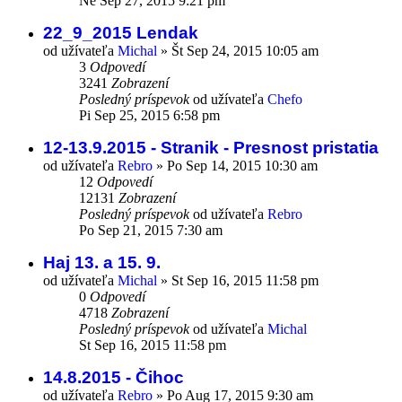
Ne Sep 27, 2015 9:21 pm
22_9_2015 Lendak
od užívateľa
Michal
»
Št Sep 24, 2015 10:05 am
3
Odpovedí
3241
Zobrazení
Posledný príspevok
od užívateľa
Chefo
Pi Sep 25, 2015 6:58 pm
12-13.9.2015 - Stranik - Presnost pristatia
od užívateľa
Rebro
»
Po Sep 14, 2015 10:30 am
12
Odpovedí
12131
Zobrazení
Posledný príspevok
od užívateľa
Rebro
Po Sep 21, 2015 7:30 am
Haj 13. a 15. 9.
od užívateľa
Michal
»
St Sep 16, 2015 11:58 pm
0
Odpovedí
4718
Zobrazení
Posledný príspevok
od užívateľa
Michal
St Sep 16, 2015 11:58 pm
14.8.2015 - Čihoc
od užívateľa
Rebro
»
Po Aug 17, 2015 9:30 am