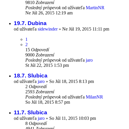
9810
Zobrazení
Posledný príspevok
od užívateľa
MartinNR
Ne Júl 26, 2015 12:19 am
19.7. Dubina
od užívateľa
sidewinder
»
Ne Júl 19, 2015 11:11 pm
1
2
15
Odpovedí
9000
Zobrazení
Posledný príspevok
od užívateľa
jaro
St Júl 22, 2015 1:53 pm
18.7. Slubica
od užívateľa
jaro
»
So Júl 18, 2015 8:13 pm
2
Odpovedí
2593
Zobrazení
Posledný príspevok
od užívateľa
MilanNR
So Júl 18, 2015 8:57 pm
11.7. Slubica
od užívateľa
jaro
»
So Júl 11, 2015 10:03 pm
8
Odpovedí
4941
Zobrazení