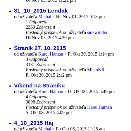
Ut Nov 03, 2015 11:22 pm
31_10_2015 Lendak
od užívateľa
Michal
»
Ne Nov 01, 2015 9:18 pm
1
Odpovedí
2360
Zobrazení
Posledný príspevok
od užívateľa
sidewinder
Ut Nov 03, 2015 4:20 pm
Straník 27. 10. 2015
od užívateľa
Karel Haman
»
Pi Okt 30, 2015 1:14 pm
3
Odpovedí
3131
Zobrazení
Posledný príspevok
od užívateľa
MilanNR
Pi Okt 30, 2015 2:12 pm
Víkend na Straníku
od užívateľa
Karel Haman
»
Ut Okt 06, 2015 5:49 pm
4
Odpovedí
3898
Zobrazení
Posledný príspevok
od užívateľa
Karel Haman
Št Okt 08, 2015 4:09 pm
4_10_2015 Haj
od užívateľa
Michal
»
Po Okt 05, 2015 11:25 am