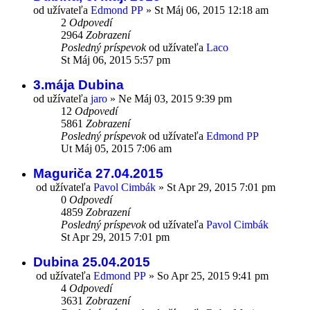
od užívateľa
Edmond PP
»
St Máj 06, 2015 12:18 am
2
Odpovedí
2964
Zobrazení
Posledný príspevok
od užívateľa
Laco
St Máj 06, 2015 5:57 pm
3.mája Dubina
od užívateľa
jaro
»
Ne Máj 03, 2015 9:39 pm
12
Odpovedí
5861
Zobrazení
Posledný príspevok
od užívateľa
Edmond PP
Ut Máj 05, 2015 7:06 am
Maguriča 27.04.2015
od užívateľa
Pavol Cimbák
»
St Apr 29, 2015 7:01 pm
0
Odpovedí
4859
Zobrazení
Posledný príspevok
od užívateľa
Pavol Cimbák
St Apr 29, 2015 7:01 pm
Dubina 25.04.2015
od užívateľa
Edmond PP
»
So Apr 25, 2015 9:41 pm
4
Odpovedí
3631
Zobrazení