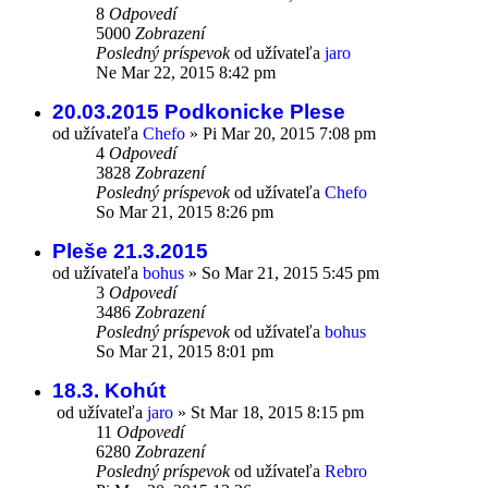
8
Odpovedí
5000
Zobrazení
Posledný príspevok
od užívateľa
jaro
Ne Mar 22, 2015 8:42 pm
20.03.2015 Podkonicke Plese
od užívateľa
Chefo
»
Pi Mar 20, 2015 7:08 pm
4
Odpovedí
3828
Zobrazení
Posledný príspevok
od užívateľa
Chefo
So Mar 21, 2015 8:26 pm
Pleše 21.3.2015
od užívateľa
bohus
»
So Mar 21, 2015 5:45 pm
3
Odpovedí
3486
Zobrazení
Posledný príspevok
od užívateľa
bohus
So Mar 21, 2015 8:01 pm
18.3. Kohút
od užívateľa
jaro
»
St Mar 18, 2015 8:15 pm
11
Odpovedí
6280
Zobrazení
Posledný príspevok
od užívateľa
Rebro