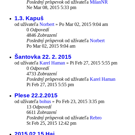
Posledný príspevok
od užívateľa
MilanNR
Ne Mar 08, 2015 5:33 pm
1.3. Kapuš
od užívateľa
Norbert
»
Po Mar 02, 2015 9:04 am
0
Odpovedí
4846
Zobrazení
Posledný príspevok
od užívateľa
Norbert
Po Mar 02, 2015 9:04 am
Šantovka 22. 2. 2015
od užívateľa
Karel Haman
»
Pi Feb 27, 2015 5:55 pm
0
Odpovedí
4733
Zobrazení
Posledný príspevok
od užívateľa
Karel Haman
Pi Feb 27, 2015 5:55 pm
Plese 22.2.2015
od užívateľa
bohus
»
Po Feb 23, 2015 3:35 pm
13
Odpovedí
6611
Zobrazení
Posledný príspevok
od užívateľa
Rebro
St Feb 25, 2015 12:42 pm
2015.02.15 Haj