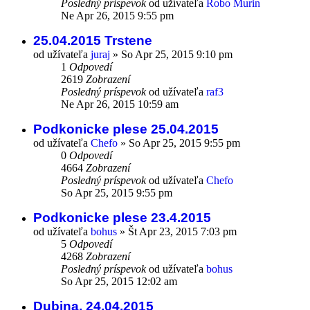
Posledný príspevok
od užívateľa
Robo Murin
Ne Apr 26, 2015 9:55 pm
25.04.2015 Trstene
od užívateľa
juraj
»
So Apr 25, 2015 9:10 pm
1
Odpovedí
2619
Zobrazení
Posledný príspevok
od užívateľa
raf3
Ne Apr 26, 2015 10:59 am
Podkonicke plese 25.04.2015
od užívateľa
Chefo
»
So Apr 25, 2015 9:55 pm
0
Odpovedí
4664
Zobrazení
Posledný príspevok
od užívateľa
Chefo
So Apr 25, 2015 9:55 pm
Podkonicke plese 23.4.2015
od užívateľa
bohus
»
Št Apr 23, 2015 7:03 pm
5
Odpovedí
4268
Zobrazení
Posledný príspevok
od užívateľa
bohus
So Apr 25, 2015 12:02 am
Dubina, 24.04.2015