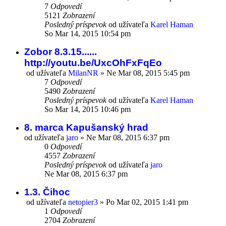
7
Odpovedí
5121
Zobrazení
Posledný príspevok
od užívateľa
Karel Haman
So Mar 14, 2015 10:54 pm
Zobor 8.3.15......
http://youtu.be/UxcOhFxFqEo
od užívateľa
MilanNR
»
Ne Mar 08, 2015 5:45 pm
7
Odpovedí
5490
Zobrazení
Posledný príspevok
od užívateľa
Karel Haman
So Mar 14, 2015 10:46 pm
8. marca Kapušanský hrad
od užívateľa
jaro
»
Ne Mar 08, 2015 6:37 pm
0
Odpovedí
4557
Zobrazení
Posledný príspevok
od užívateľa
jaro
Ne Mar 08, 2015 6:37 pm
1.3. Čihoc
od užívateľa
netopier3
»
Po Mar 02, 2015 1:41 pm
1
Odpovedí
2704
Zobrazení