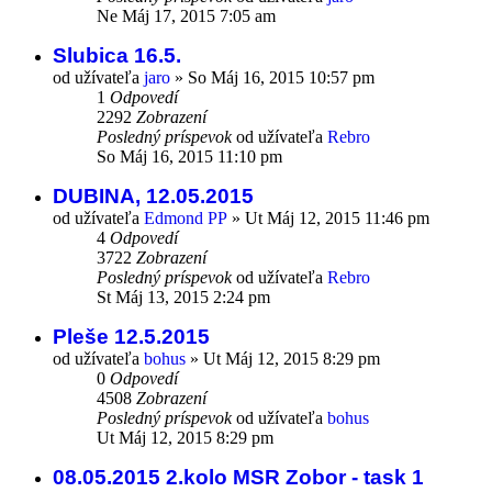
Ne Máj 17, 2015 7:05 am
Slubica 16.5.
od užívateľa
jaro
»
So Máj 16, 2015 10:57 pm
1
Odpovedí
2292
Zobrazení
Posledný príspevok
od užívateľa
Rebro
So Máj 16, 2015 11:10 pm
DUBINA, 12.05.2015
od užívateľa
Edmond PP
»
Ut Máj 12, 2015 11:46 pm
4
Odpovedí
3722
Zobrazení
Posledný príspevok
od užívateľa
Rebro
St Máj 13, 2015 2:24 pm
Pleše 12.5.2015
od užívateľa
bohus
»
Ut Máj 12, 2015 8:29 pm
0
Odpovedí
4508
Zobrazení
Posledný príspevok
od užívateľa
bohus
Ut Máj 12, 2015 8:29 pm
08.05.2015 2.kolo MSR Zobor - task 1