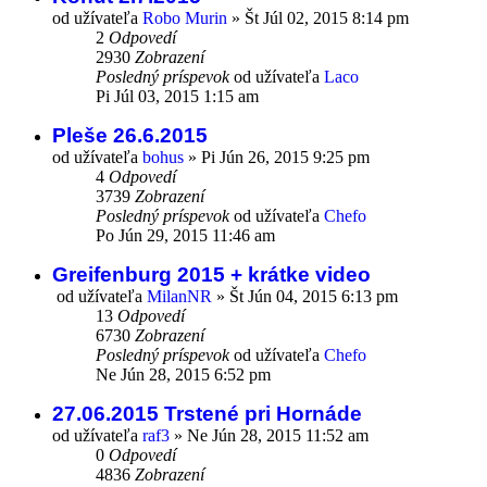
od užívateľa
Robo Murin
»
Št Júl 02, 2015 8:14 pm
2
Odpovedí
2930
Zobrazení
Posledný príspevok
od užívateľa
Laco
Pi Júl 03, 2015 1:15 am
Pleše 26.6.2015
od užívateľa
bohus
»
Pi Jún 26, 2015 9:25 pm
4
Odpovedí
3739
Zobrazení
Posledný príspevok
od užívateľa
Chefo
Po Jún 29, 2015 11:46 am
Greifenburg 2015 + krátke video
od užívateľa
MilanNR
»
Št Jún 04, 2015 6:13 pm
13
Odpovedí
6730
Zobrazení
Posledný príspevok
od užívateľa
Chefo
Ne Jún 28, 2015 6:52 pm
27.06.2015 Trstené pri Hornáde
od užívateľa
raf3
»
Ne Jún 28, 2015 11:52 am
0
Odpovedí
4836
Zobrazení