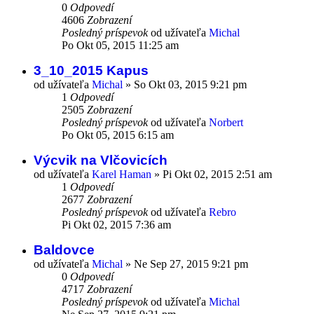
0
Odpovedí
4606
Zobrazení
Posledný príspevok
od užívateľa
Michal
Po Okt 05, 2015 11:25 am
3_10_2015 Kapus
od užívateľa
Michal
»
So Okt 03, 2015 9:21 pm
1
Odpovedí
2505
Zobrazení
Posledný príspevok
od užívateľa
Norbert
Po Okt 05, 2015 6:15 am
Výcvik na Vlčovicích
od užívateľa
Karel Haman
»
Pi Okt 02, 2015 2:51 am
1
Odpovedí
2677
Zobrazení
Posledný príspevok
od užívateľa
Rebro
Pi Okt 02, 2015 7:36 am
Baldovce
od užívateľa
Michal
»
Ne Sep 27, 2015 9:21 pm
0
Odpovedí
4717
Zobrazení
Posledný príspevok
od užívateľa
Michal