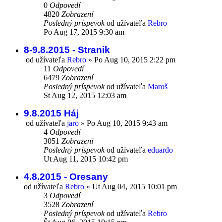
0
Odpovedí
4820
Zobrazení
Posledný príspevok
od užívateľa
Rebro
Po Aug 17, 2015 9:30 am
8-9.8.2015 - Stranik
od užívateľa
Rebro
»
Po Aug 10, 2015 2:22 pm
11
Odpovedí
6479
Zobrazení
Posledný príspevok
od užívateľa
Maroš
St Aug 12, 2015 12:03 am
9.8.2015 Háj
od užívateľa
jaro
»
Po Aug 10, 2015 9:43 am
4
Odpovedí
3051
Zobrazení
Posledný príspevok
od užívateľa
eduardo
Ut Aug 11, 2015 10:42 pm
4.8.2015 - Oresany
od užívateľa
Rebro
»
Ut Aug 04, 2015 10:01 pm
3
Odpovedí
3528
Zobrazení
Posledný príspevok
od užívateľa
Rebro