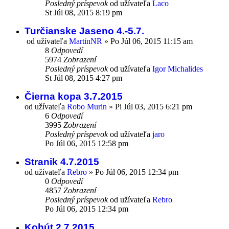
Posledný príspevok
od užívateľa
Laco
St Júl 08, 2015 8:19 pm
Turčianske Jaseno 4.-5.7.
od užívateľa
MartinNR
»
Po Júl 06, 2015 11:15 am
8
Odpovedí
5974
Zobrazení
Posledný príspevok
od užívateľa
Igor Michalides
St Júl 08, 2015 4:27 pm
Čierna kopa 3.7.2015
od užívateľa
Robo Murin
»
Pi Júl 03, 2015 6:21 pm
6
Odpovedí
3995
Zobrazení
Posledný príspevok
od užívateľa
jaro
Po Júl 06, 2015 12:58 pm
Stranik 4.7.2015
od užívateľa
Rebro
»
Po Júl 06, 2015 12:34 pm
0
Odpovedí
4857
Zobrazení
Posledný príspevok
od užívateľa
Rebro
Po Júl 06, 2015 12:34 pm
Kohút 2.7.2015