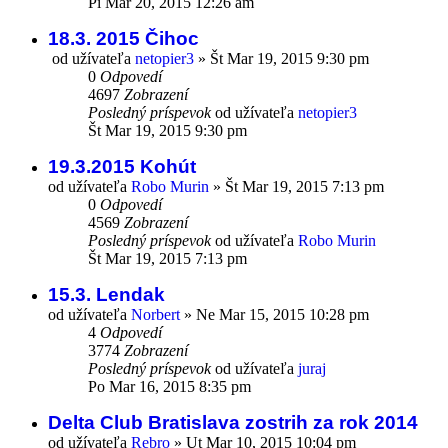
Pi Mar 20, 2015 12:26 am
18.3. 2015 Čihoc
od užívateľa
netopier3
»
Št Mar 19, 2015 9:30 pm
0
Odpovedí
4697
Zobrazení
Posledný príspevok
od užívateľa
netopier3
Št Mar 19, 2015 9:30 pm
19.3.2015 Kohút
od užívateľa
Robo Murin
»
Št Mar 19, 2015 7:13 pm
0
Odpovedí
4569
Zobrazení
Posledný príspevok
od užívateľa
Robo Murin
Št Mar 19, 2015 7:13 pm
15.3. Lendak
od užívateľa
Norbert
»
Ne Mar 15, 2015 10:28 pm
4
Odpovedí
3774
Zobrazení
Posledný príspevok
od užívateľa
juraj
Po Mar 16, 2015 8:35 pm
Delta Club Bratislava zostrih za rok 2014
od užívateľa
Rebro
»
Ut Mar 10, 2015 10:04 pm