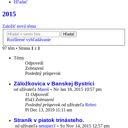
Hľadať
2015
Založiť novú tému
Hľadať
Rozšírené vyhľadávanie
97 tém • Strana
1
z
1
Témy
Odpovedí
Zobrazení
Posledný príspevok
Záložkovica v Banskej Bystrici
od užívateľa
Maroš
»
Ne Jan 18, 2015 10:57 pm
11
Odpovedí
8543
Zobrazení
Posledný príspevok
od užívateľa
Rebro
Pi Dec 13, 2019 11:11 am
Straník v piatok trinásteho.
od užívateľa
netopier3
»
So Nov 14, 2015 12:57 pm