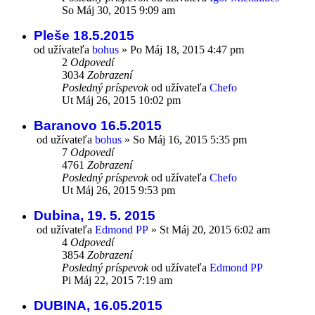
So Máj 30, 2015 9:09 am
Pleše 18.5.2015
od užívateľa
bohus
»
Po Máj 18, 2015 4:47 pm
2
Odpovedí
3034
Zobrazení
Posledný príspevok
od užívateľa
Chefo
Ut Máj 26, 2015 10:02 pm
Baranovo 16.5.2015
od užívateľa
bohus
»
So Máj 16, 2015 5:35 pm
7
Odpovedí
4761
Zobrazení
Posledný príspevok
od užívateľa
Chefo
Ut Máj 26, 2015 9:53 pm
Dubina, 19. 5. 2015
od užívateľa
Edmond PP
»
St Máj 20, 2015 6:02 am
4
Odpovedí
3854
Zobrazení
Posledný príspevok
od užívateľa
Edmond PP
Pi Máj 22, 2015 7:19 am
DUBINA, 16.05.2015