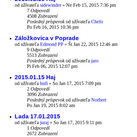
od užívateľa
sidewinder
»
Ne Feb 15, 2015 7:36 pm
7
Odpovedí
4508
Zobrazení
Posledný príspevok
od užívateľa
Chefo
Po Feb 16, 2015 10:36 pm
Záložkovica v Poprade
od užívateľa
Edmond PP
»
Št Jan 22, 2015 12:46 am
9
Odpovedí
5513
Zobrazení
Posledný príspevok
od užívateľa
jaro
Pi Feb 06, 2015 12:07 pm
2015.01.15 Haj
od užívateľa
hufi
»
So Jan 17, 2015 7:09 pm
2
Odpovedí
3096
Zobrazení
Posledný príspevok
od užívateľa
Norbert
Po Jan 19, 2015 8:02 am
Lada 17.01.2015
od užívateľa
juraj
»
So Jan 17, 2015 9:11 pm
1
Odpovedí
2672
Zobrazení