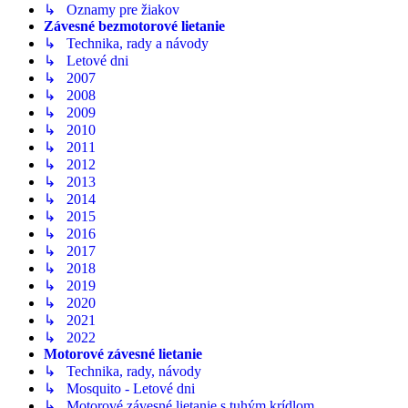
↳ Oznamy pre žiakov
Závesné bezmotorové lietanie
↳ Technika, rady a návody
↳ Letové dni
↳ 2007
↳ 2008
↳ 2009
↳ 2010
↳ 2011
↳ 2012
↳ 2013
↳ 2014
↳ 2015
↳ 2016
↳ 2017
↳ 2018
↳ 2019
↳ 2020
↳ 2021
↳ 2022
Motorové závesné lietanie
↳ Technika, rady, návody
↳ Mosquito - Letové dni
↳ Motorové závesné lietanie s tuhým krídlom