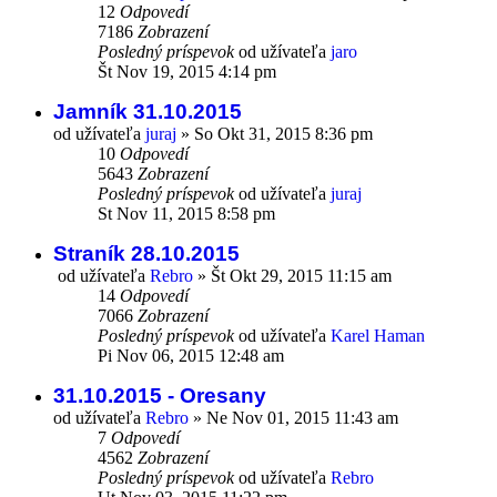
12
Odpovedí
7186
Zobrazení
Posledný príspevok
od užívateľa
jaro
Št Nov 19, 2015 4:14 pm
Jamník 31.10.2015
od užívateľa
juraj
»
So Okt 31, 2015 8:36 pm
10
Odpovedí
5643
Zobrazení
Posledný príspevok
od užívateľa
juraj
St Nov 11, 2015 8:58 pm
Straník 28.10.2015
od užívateľa
Rebro
»
Št Okt 29, 2015 11:15 am
14
Odpovedí
7066
Zobrazení
Posledný príspevok
od užívateľa
Karel Haman
Pi Nov 06, 2015 12:48 am
31.10.2015 - Oresany
od užívateľa
Rebro
»
Ne Nov 01, 2015 11:43 am
7
Odpovedí
4562
Zobrazení
Posledný príspevok
od užívateľa
Rebro