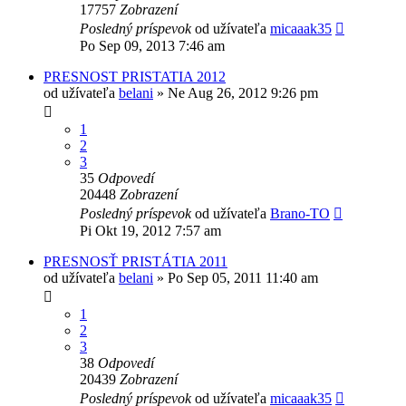
17757
Zobrazení
Posledný príspevok
od užívateľa
micaaak35
Po Sep 09, 2013 7:46 am
PRESNOST PRISTATIA 2012
od užívateľa
belani
»
Ne Aug 26, 2012 9:26 pm
1
2
3
35
Odpovedí
20448
Zobrazení
Posledný príspevok
od užívateľa
Brano-TO
Pi Okt 19, 2012 7:57 am
PRESNOSŤ PRISTÁTIA 2011
od užívateľa
belani
»
Po Sep 05, 2011 11:40 am
1
2
3
38
Odpovedí
20439
Zobrazení
Posledný príspevok
od užívateľa
micaaak35