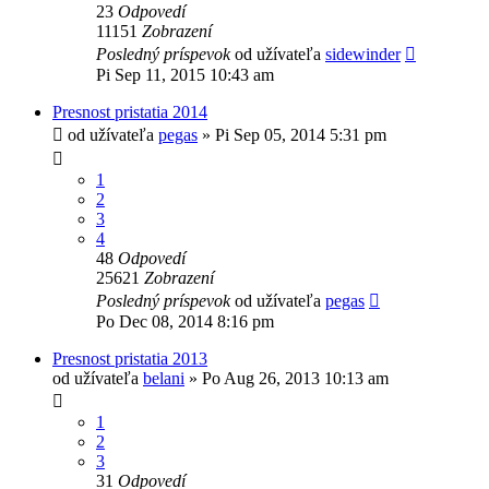
23
Odpovedí
11151
Zobrazení
Posledný príspevok
od užívateľa
sidewinder
Pi Sep 11, 2015 10:43 am
Presnost pristatia 2014
od užívateľa
pegas
»
Pi Sep 05, 2014 5:31 pm
1
2
3
4
48
Odpovedí
25621
Zobrazení
Posledný príspevok
od užívateľa
pegas
Po Dec 08, 2014 8:16 pm
Presnost pristatia 2013
od užívateľa
belani
»
Po Aug 26, 2013 10:13 am
1
2
3
31
Odpovedí