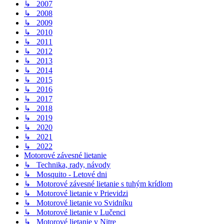
↳ 2007
↳ 2008
↳ 2009
↳ 2010
↳ 2011
↳ 2012
↳ 2013
↳ 2014
↳ 2015
↳ 2016
↳ 2017
↳ 2018
↳ 2019
↳ 2020
↳ 2021
↳ 2022
Motorové závesné lietanie
↳ Technika, rady, návody
↳ Mosquito - Letové dni
↳ Motorové závesné lietanie s tuhým krídlom
↳ Motorové lietanie v Prievidzi
↳ Motorové lietanie vo Svidníku
↳ Motorové lietanie v Lučenci
↳ Motorové lietanie v Nitre