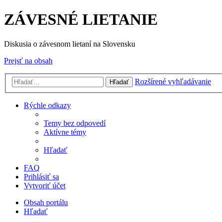
ZÁVESNÉ LIETANIE
Diskusia o závesnom lietaní na Slovensku
Prejsť na obsah
Rozšírené vyhľadávanie
Hľadať
Rýchle odkazy
Temy bez odpovedí
Aktívne témy
Hľadať
FAQ
Prihlásiť sa
Vytvoriť účet
Obsah portálu
Hľadať