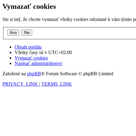
Vymazať cookies
Ste si istý, že chcete vymazať všetky cookies odoslané k vám týmto 
Obsah portálu
Všetky časy sú v
UTC+02:00
Vymazať cookies
Napísať administrátorovi
Založené na
phpBB
® Forum Software © phpBB Limited
PRIVACY_LINK
|
TERMS_LINK