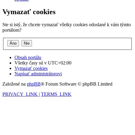
Vymazať cookies
Ste si istý, že chcete vymazať všetky cookies odoslané k vám týmto
portálom?
Obsah portálu
Všetky časy sú v
UTC+02:00
Vymazať cookies
Napísať administrátorovi
Založené na
phpBB
® Forum Software © phpBB Limited
PRIVACY_LINK
|
TERMS_LINK