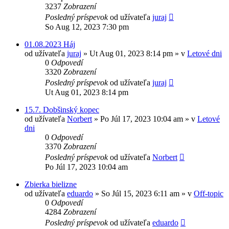
3237
Zobrazení
Posledný príspevok
od užívateľa
juraj
So Aug 12, 2023 7:30 pm
01.08.2023 Háj
od užívateľa
juraj
»
Ut Aug 01, 2023 8:14 pm
» v
Letové dni
0
Odpovedí
3320
Zobrazení
Posledný príspevok
od užívateľa
juraj
Ut Aug 01, 2023 8:14 pm
15.7. Dobšinský kopec
od užívateľa
Norbert
»
Po Júl 17, 2023 10:04 am
» v
Letové
dni
0
Odpovedí
3370
Zobrazení
Posledný príspevok
od užívateľa
Norbert
Po Júl 17, 2023 10:04 am
Zbierka bielizne
od užívateľa
eduardo
»
So Júl 15, 2023 6:11 am
» v
Off-topic
0
Odpovedí
4284
Zobrazení
Posledný príspevok
od užívateľa
eduardo