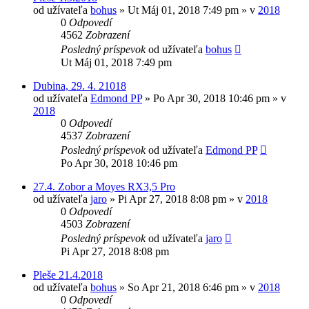
od užívateľa
bohus
»
Ut Máj 01, 2018 7:49 pm
» v
2018
0
Odpovedí
4562
Zobrazení
Posledný príspevok
od užívateľa
bohus
Ut Máj 01, 2018 7:49 pm
Dubina, 29. 4. 21018
od užívateľa
Edmond PP
»
Po Apr 30, 2018 10:46 pm
» v
2018
0
Odpovedí
4537
Zobrazení
Posledný príspevok
od užívateľa
Edmond PP
Po Apr 30, 2018 10:46 pm
27.4. Zobor a Moyes RX3,5 Pro
od užívateľa
jaro
»
Pi Apr 27, 2018 8:08 pm
» v
2018
0
Odpovedí
4503
Zobrazení
Posledný príspevok
od užívateľa
jaro
Pi Apr 27, 2018 8:08 pm
Pleše 21.4.2018
od užívateľa
bohus
»
So Apr 21, 2018 6:46 pm
» v
2018
0
Odpovedí