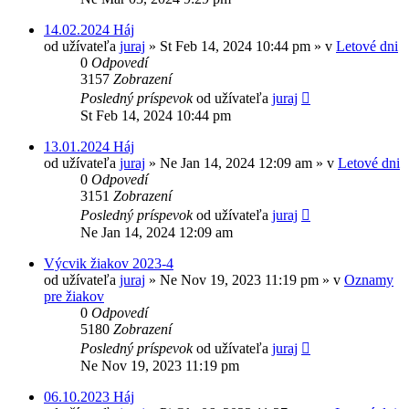
14.02.2024 Háj
od užívateľa
juraj
»
St Feb 14, 2024 10:44 pm
» v
Letové dni
0
Odpovedí
3157
Zobrazení
Posledný príspevok
od užívateľa
juraj
St Feb 14, 2024 10:44 pm
13.01.2024 Háj
od užívateľa
juraj
»
Ne Jan 14, 2024 12:09 am
» v
Letové dni
0
Odpovedí
3151
Zobrazení
Posledný príspevok
od užívateľa
juraj
Ne Jan 14, 2024 12:09 am
Výcvik žiakov 2023-4
od užívateľa
juraj
»
Ne Nov 19, 2023 11:19 pm
» v
Oznamy
pre žiakov
0
Odpovedí
5180
Zobrazení
Posledný príspevok
od užívateľa
juraj
Ne Nov 19, 2023 11:19 pm
06.10.2023 Háj