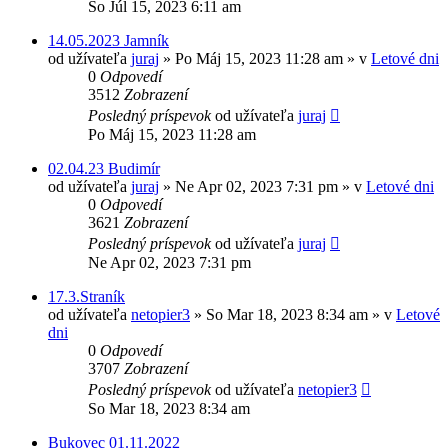
So Júl 15, 2023 6:11 am
14.05.2023 Jamník
od užívateľa
juraj
»
Po Máj 15, 2023 11:28 am
» v
Letové dni
0
Odpovedí
3512
Zobrazení
Posledný príspevok
od užívateľa
juraj
Po Máj 15, 2023 11:28 am
02.04.23 Budimír
od užívateľa
juraj
»
Ne Apr 02, 2023 7:31 pm
» v
Letové dni
0
Odpovedí
3621
Zobrazení
Posledný príspevok
od užívateľa
juraj
Ne Apr 02, 2023 7:31 pm
17.3.Straník
od užívateľa
netopier3
»
So Mar 18, 2023 8:34 am
» v
Letové
dni
0
Odpovedí
3707
Zobrazení
Posledný príspevok
od užívateľa
netopier3
So Mar 18, 2023 8:34 am
Bukovec 01.11.2022