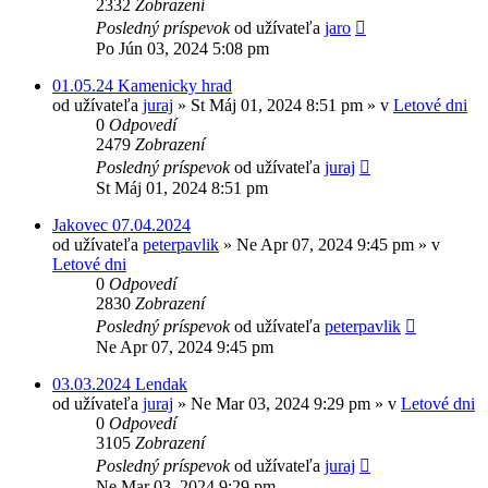
2332
Zobrazení
Posledný príspevok
od užívateľa
jaro
Po Jún 03, 2024 5:08 pm
01.05.24 Kamenicky hrad
od užívateľa
juraj
»
St Máj 01, 2024 8:51 pm
» v
Letové dni
0
Odpovedí
2479
Zobrazení
Posledný príspevok
od užívateľa
juraj
St Máj 01, 2024 8:51 pm
Jakovec 07.04.2024
od užívateľa
peterpavlik
»
Ne Apr 07, 2024 9:45 pm
» v
Letové dni
0
Odpovedí
2830
Zobrazení
Posledný príspevok
od užívateľa
peterpavlik
Ne Apr 07, 2024 9:45 pm
03.03.2024 Lendak
od užívateľa
juraj
»
Ne Mar 03, 2024 9:29 pm
» v
Letové dni
0
Odpovedí
3105
Zobrazení
Posledný príspevok
od užívateľa
juraj
Ne Mar 03, 2024 9:29 pm