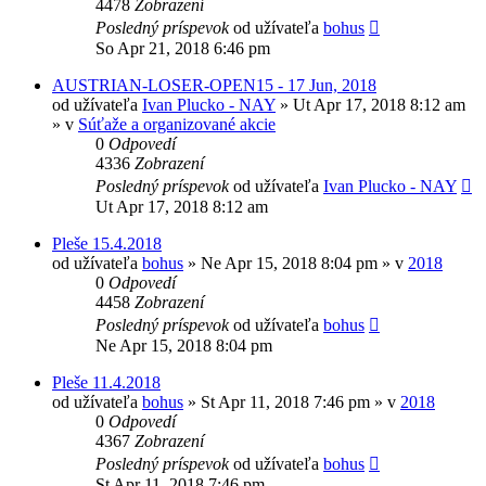
4478
Zobrazení
Posledný príspevok
od užívateľa
bohus
So Apr 21, 2018 6:46 pm
AUSTRIAN-LOSER-OPEN15 - 17 Jun, 2018
od užívateľa
Ivan Plucko - NAY
»
Ut Apr 17, 2018 8:12 am
» v
Súťaže a organizované akcie
0
Odpovedí
4336
Zobrazení
Posledný príspevok
od užívateľa
Ivan Plucko - NAY
Ut Apr 17, 2018 8:12 am
Pleše 15.4.2018
od užívateľa
bohus
»
Ne Apr 15, 2018 8:04 pm
» v
2018
0
Odpovedí
4458
Zobrazení
Posledný príspevok
od užívateľa
bohus
Ne Apr 15, 2018 8:04 pm
Pleše 11.4.2018
od užívateľa
bohus
»
St Apr 11, 2018 7:46 pm
» v
2018
0
Odpovedí
4367
Zobrazení
Posledný príspevok
od užívateľa
bohus
St Apr 11, 2018 7:46 pm