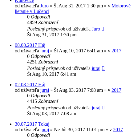
Kunovice
od užívateľa
Juro
»
Št Aug 31, 2017 1:30 pm
» v
Motorové
lietanie v Lučenci
0
Odpovedí
4859
Zobrazení
Posledný príspevok
od užívateľa
Juro
Št Aug 31, 2017 1:30 pm
08.08.2017 Háj
od užívateľa
juraj
»
Št Aug 10, 2017 6:41 am
» v
2017
0
Odpovedí
4251
Zobrazení
Posledný príspevok
od užívateľa
juraj
Št Aug 10, 2017 6:41 am
02.08.2017 Háj
od užívateľa
juraj
»
Št Aug 03, 2017 7:08 am
» v
2017
0
Odpovedí
4415
Zobrazení
Posledný príspevok
od užívateľa
juraj
Št Aug 03, 2017 7:08 am
30.07.2017 Tokaj
od užívateľa
juraj
»
Ne Júl 30, 2017 11:01 pm
» v
2017
0
Odpovedí