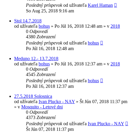
Posledný príspevok
od užívateľa
Karel Haman
So Aug 25, 2018 9:16 am
Stol 14.7.2018
od užívateľa
bohus
»
Po Júl 16, 2018 12:48 am
» v
2018
0
Odpovedí
4380
Zobrazení
Posledný príspevok
od užívateľa
bohus
Po Júl 16, 2018 12:48 am
Meduno 12.- 13.7.2018
od užívateľa
bohus
»
Po Júl 16, 2018 12:37 am
» v
2018
0
Odpovedí
4545
Zobrazení
Posledný príspevok
od užívateľa
bohus
Po Júl 16, 2018 12:37 am
27.5.2018 Solosnica
od užívateľa
Ivan Plucko - NAY
»
Št Jún 07, 2018 11:37 pm
» v
Mosquito - Letové dni
0
Odpovedí
4373
Zobrazení
Posledný príspevok
od užívateľa
Ivan Plucko - NAY
Št Jún 07, 2018 11:37 pm