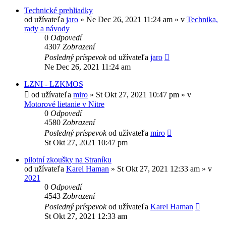
Technické prehliadky
od užívateľa
jaro
»
Ne Dec 26, 2021 11:24 am
» v
Technika,
rady a návody
0
Odpovedí
4307
Zobrazení
Posledný príspevok
od užívateľa
jaro
Ne Dec 26, 2021 11:24 am
LZNI - LZKMOS
od užívateľa
miro
»
St Okt 27, 2021 10:47 pm
» v
Motorové lietanie v Nitre
0
Odpovedí
4580
Zobrazení
Posledný príspevok
od užívateľa
miro
St Okt 27, 2021 10:47 pm
pilotní zkoušky na Straníku
od užívateľa
Karel Haman
»
St Okt 27, 2021 12:33 am
» v
2021
0
Odpovedí
4543
Zobrazení
Posledný príspevok
od užívateľa
Karel Haman
St Okt 27, 2021 12:33 am