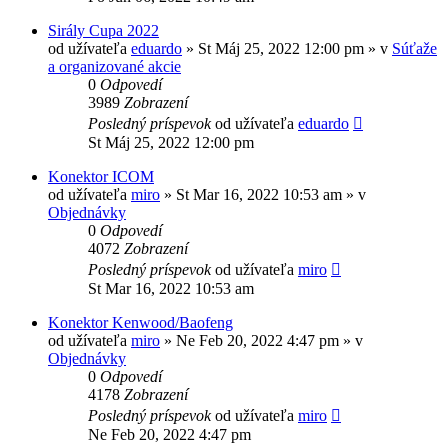
Sirály Cupa 2022
od užívateľa
eduardo
»
St Máj 25, 2022 12:00 pm
» v
Súťaže
a organizované akcie
0
Odpovedí
3989
Zobrazení
Posledný príspevok
od užívateľa
eduardo
St Máj 25, 2022 12:00 pm
Konektor ICOM
od užívateľa
miro
»
St Mar 16, 2022 10:53 am
» v
Objednávky
0
Odpovedí
4072
Zobrazení
Posledný príspevok
od užívateľa
miro
St Mar 16, 2022 10:53 am
Konektor Kenwood/Baofeng
od užívateľa
miro
»
Ne Feb 20, 2022 4:47 pm
» v
Objednávky
0
Odpovedí
4178
Zobrazení
Posledný príspevok
od užívateľa
miro
Ne Feb 20, 2022 4:47 pm