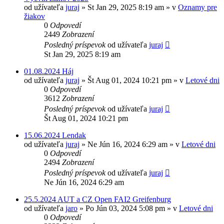
od užívateľa
juraj
»
St Jan 29, 2025 8:19 am
» v
Oznamy pre
žiakov
0
Odpovedí
2449
Zobrazení
Posledný príspevok
od užívateľa
juraj
St Jan 29, 2025 8:19 am
01.08.2024 Háj
od užívateľa
juraj
»
Št Aug 01, 2024 10:21 pm
» v
Letové dni
0
Odpovedí
3612
Zobrazení
Posledný príspevok
od užívateľa
juraj
Št Aug 01, 2024 10:21 pm
15.06.2024 Lendak
od užívateľa
juraj
»
Ne Jún 16, 2024 6:29 am
» v
Letové dni
0
Odpovedí
2494
Zobrazení
Posledný príspevok
od užívateľa
juraj
Ne Jún 16, 2024 6:29 am
25.5.2024 AUT a CZ Open FAI2 Greifenburg
od užívateľa
jaro
»
Po Jún 03, 2024 5:08 pm
» v
Letové dni
0
Odpovedí