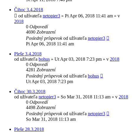
Čihoc 3.4.2018
od užívateľa
netopier3
»
Pi Apr 06, 2018 11:41 am
» v
2018
0
Odpovedí
4690
Zobrazení
Posledný príspevok
od užívateľa
netopier3
Pi Apr 06, 2018 11:41 am
Pleše 3.4.2018
od užívateľa
bohus
»
Ut Apr 03, 2018 7:23 pm
» v
2018
0
Odpovedí
4281
Zobrazení
Posledný príspevok
od užívateľa
bohus
Ut Apr 03, 2018 7:23 pm
Čihoc 30.3.2018
od užívateľa
netopier3
»
So Mar 31, 2018 11:13 am
» v
2018
0
Odpovedí
4498
Zobrazení
Posledný príspevok
od užívateľa
netopier3
So Mar 31, 2018 11:13 am
Pleše 28.3.2018