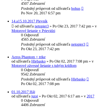
4507
Zobrazení
Posledný príspevok
od užívateľa
bohus
Po Nov 20, 2017 6:57 pm
14.a15.10.2017 Plevník
od užívateľa
netopier3
»
Po Okt 23, 2017 7:42 pm
» v
Motorové lietanie v Prievidzi
0
Odpovedí
4565
Zobrazení
Posledný príspevok
od užívateľa
netopier3
Po Okt 23, 2017 7:42 pm
Aeros Phantom + trike
od užívateľa
Hlebasko
»
Po Okt 02, 2017 7:08 pm
» v
Motorové závesné lietanie s tuhým krídlom
0
Odpovedí
9542
Zobrazení
Posledný príspevok
od užívateľa
Hlebasko
Po Okt 02, 2017 7:08 pm
01.10.2017 Háj
od užívateľa
juraj
»
Po Okt 02, 2017 6:17 am
» v
2017
0
Odpovedí
4406
Zobrazení