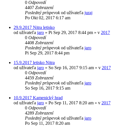
0
Odpovedí
4407
Zobrazení
Posledný príspevok
od užívateľa
juraj
Po Okt 02, 2017 6:17 am
29.9.2017 Nitra letisko
od užívateľa
jaro
»
Pi Sep 29, 2017 8:44 pm
» v
2017
0
Odpovedí
4408
Zobrazení
Posledný príspevok
od užívateľa
jaro
Pi Sep 29, 2017 8:44 pm
15.9.2017 letisko Nitra
od užívateľa
jaro
»
So Sep 16, 2017 9:15 am
» v
2017
0
Odpovedí
4459
Zobrazení
Posledný príspevok
od užívateľa
jaro
So Sep 16, 2017 9:15 am
10.9.2017 Kamenický hrad
od užívateľa
jaro
»
Po Sep 11, 2017 8:20 am
» v
2017
0
Odpovedí
4289
Zobrazení
Posledný príspevok
od užívateľa
jaro
Po Sep 11, 2017 8:20 am