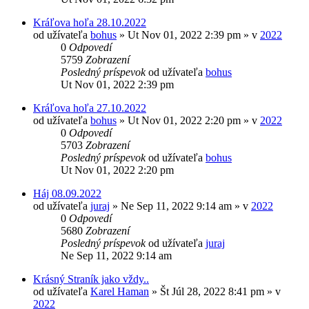
Kráľova hoľa 28.10.2022
od užívateľa
bohus
»
Ut Nov 01, 2022 2:39 pm
» v
2022
0
Odpovedí
5759
Zobrazení
Posledný príspevok
od užívateľa
bohus
Ut Nov 01, 2022 2:39 pm
Kráľova hoľa 27.10.2022
od užívateľa
bohus
»
Ut Nov 01, 2022 2:20 pm
» v
2022
0
Odpovedí
5703
Zobrazení
Posledný príspevok
od užívateľa
bohus
Ut Nov 01, 2022 2:20 pm
Háj 08.09.2022
od užívateľa
juraj
»
Ne Sep 11, 2022 9:14 am
» v
2022
0
Odpovedí
5680
Zobrazení
Posledný príspevok
od užívateľa
juraj
Ne Sep 11, 2022 9:14 am
Krásný Straník jako vždy..
od užívateľa
Karel Haman
»
Št Júl 28, 2022 8:41 pm
» v
2022