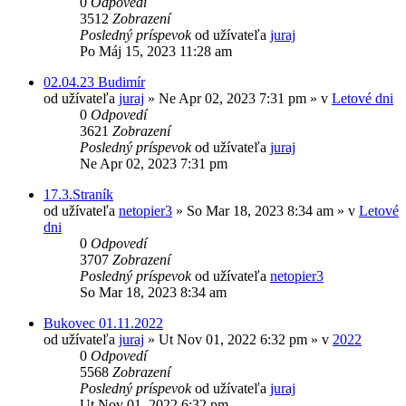
0
Odpovedí
3512
Zobrazení
Posledný príspevok
od užívateľa
juraj
Po Máj 15, 2023 11:28 am
02.04.23 Budimír
od užívateľa
juraj
»
Ne Apr 02, 2023 7:31 pm
» v
Letové dni
0
Odpovedí
3621
Zobrazení
Posledný príspevok
od užívateľa
juraj
Ne Apr 02, 2023 7:31 pm
17.3.Straník
od užívateľa
netopier3
»
So Mar 18, 2023 8:34 am
» v
Letové
dni
0
Odpovedí
3707
Zobrazení
Posledný príspevok
od užívateľa
netopier3
So Mar 18, 2023 8:34 am
Bukovec 01.11.2022
od užívateľa
juraj
»
Ut Nov 01, 2022 6:32 pm
» v
2022
0
Odpovedí
5568
Zobrazení
Posledný príspevok
od užívateľa
juraj
Ut Nov 01, 2022 6:32 pm