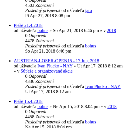
0
Odpovedí
4503
Zobrazení
Posledný príspevok
od užívateľa
jaro
Pi Apr 27, 2018 8:08 pm
Pleše 21.4.2018
od užívateľa
bohus
»
So Apr 21, 2018 6:46 pm
» v
2018
0
Odpovedí
4478
Zobrazení
Posledný príspevok
od užívateľa
bohus
So Apr 21, 2018 6:46 pm
AUSTRIAN-LOSER-OPEN15 - 17 Jun, 2018
od užívateľa
Ivan Plucko - NAY
»
Ut Apr 17, 2018 8:12 am
» v
Súťaže a organizované akcie
0
Odpovedí
4336
Zobrazení
Posledný príspevok
od užívateľa
Ivan Plucko - NAY
Ut Apr 17, 2018 8:12 am
Pleše 15.4.2018
od užívateľa
bohus
»
Ne Apr 15, 2018 8:04 pm
» v
2018
0
Odpovedí
4458
Zobrazení
Posledný príspevok
od užívateľa
bohus
Ne Apr 15, 2018 8:04 pm