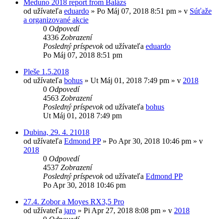
Meduno 2018 report from Balázs
od užívateľa
eduardo
»
Po Máj 07, 2018 8:51 pm
» v
Súťaže
a organizované akcie
0
Odpovedí
4336
Zobrazení
Posledný príspevok
od užívateľa
eduardo
Po Máj 07, 2018 8:51 pm
Pleše 1.5.2018
od užívateľa
bohus
»
Ut Máj 01, 2018 7:49 pm
» v
2018
0
Odpovedí
4563
Zobrazení
Posledný príspevok
od užívateľa
bohus
Ut Máj 01, 2018 7:49 pm
Dubina, 29. 4. 21018
od užívateľa
Edmond PP
»
Po Apr 30, 2018 10:46 pm
» v
2018
0
Odpovedí
4537
Zobrazení
Posledný príspevok
od užívateľa
Edmond PP
Po Apr 30, 2018 10:46 pm
27.4. Zobor a Moyes RX3,5 Pro
od užívateľa
jaro
»
Pi Apr 27, 2018 8:08 pm
» v
2018