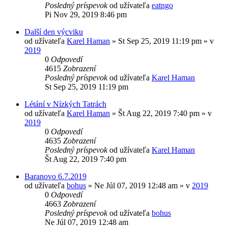
Posledný príspevok
od užívateľa
eatngo
Pi Nov 29, 2019 8:46 pm
Další den výcviku
od užívateľa
Karel Haman
»
St Sep 25, 2019 11:19 pm
» v
2019
0
Odpovedí
4615
Zobrazení
Posledný príspevok
od užívateľa
Karel Haman
St Sep 25, 2019 11:19 pm
Létání v Nízkých Tatrách
od užívateľa
Karel Haman
»
Št Aug 22, 2019 7:40 pm
» v
2019
0
Odpovedí
4635
Zobrazení
Posledný príspevok
od užívateľa
Karel Haman
Št Aug 22, 2019 7:40 pm
Baranovo 6.7.2019
od užívateľa
bohus
»
Ne Júl 07, 2019 12:48 am
» v
2019
0
Odpovedí
4663
Zobrazení
Posledný príspevok
od užívateľa
bohus
Ne Júl 07, 2019 12:48 am