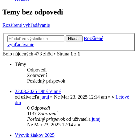
Temy bez odpovedí
Rozšírené vyhľadávanie
Rozšírené
Hľadať
vyhľadávanie
Bolo nájdených 473 zhôd • Strana
1
z
1
Témy
Odpovedí
Zobrazení
Posledný príspevok
22.03.2025 Dlhá Vinné
od užívateľa
juraj
»
Ne Mar 23, 2025 12:14 am
» v
Letové
dni
0
Odpovedí
1137
Zobrazení
Posledný príspevok
od užívateľa
juraj
Ne Mar 23, 2025 12:14 am
Výcvik žiakov 2025