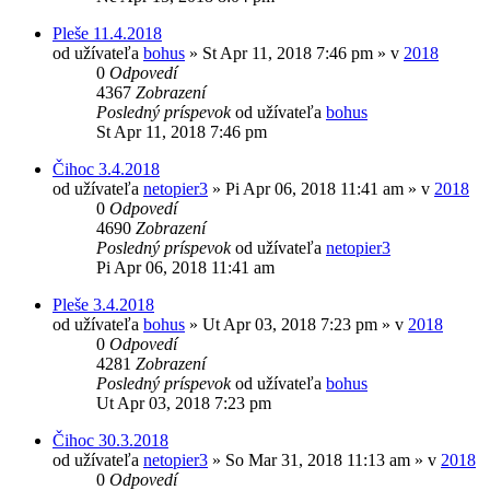
Pleše 11.4.2018
od užívateľa
bohus
»
St Apr 11, 2018 7:46 pm
» v
2018
0
Odpovedí
4367
Zobrazení
Posledný príspevok
od užívateľa
bohus
St Apr 11, 2018 7:46 pm
Čihoc 3.4.2018
od užívateľa
netopier3
»
Pi Apr 06, 2018 11:41 am
» v
2018
0
Odpovedí
4690
Zobrazení
Posledný príspevok
od užívateľa
netopier3
Pi Apr 06, 2018 11:41 am
Pleše 3.4.2018
od užívateľa
bohus
»
Ut Apr 03, 2018 7:23 pm
» v
2018
0
Odpovedí
4281
Zobrazení
Posledný príspevok
od užívateľa
bohus
Ut Apr 03, 2018 7:23 pm
Čihoc 30.3.2018
od užívateľa
netopier3
»
So Mar 31, 2018 11:13 am
» v
2018
0
Odpovedí