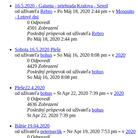
16.5.2020 - Galanta - priehrada Kralova - Sered
od užívateľa
Rebro
»
Po Máj 18, 2020 2:44 pm
» v
Mosquito
- Letové dni
0
Odpovedí
4501
Zobrazení
Posledný príspevok
od užívateľa
Rebro
Po Máj 18, 2020 2:44 pm
Sobota 16.5.2020 Pleše
od užívateľa
bohus
»
So Máj 16, 2020 8:08 pm
» v
2020
0
Odpovedí
4429
Zobrazení
Posledný príspevok
od užívateľa
bohus
So Máj 16, 2020 8:08 pm
Pleše22.4.2020
od užívateľa
bohus
»
St Apr 22, 2020 7:39 pm
» v
2020
0
Odpovedí
4636
Zobrazení
Posledný príspevok
od užívateľa
bohus
St Apr 22, 2020 7:39 pm
Bábie 19.04.2020
od užívateľa
peterpavlik
»
Ne Apr 19, 2020 7:53 pm
» v
2020
0
Odpovedí