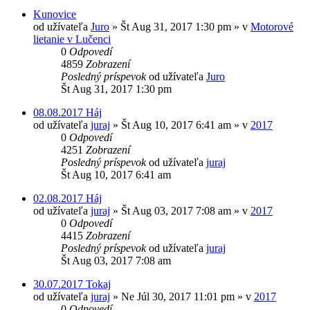
Kunovice
od užívateľa
Juro
»
Št Aug 31, 2017 1:30 pm
» v
Motorové
lietanie v Lučenci
0
Odpovedí
4859
Zobrazení
Posledný príspevok
od užívateľa
Juro
Št Aug 31, 2017 1:30 pm
08.08.2017 Háj
od užívateľa
juraj
»
Št Aug 10, 2017 6:41 am
» v
2017
0
Odpovedí
4251
Zobrazení
Posledný príspevok
od užívateľa
juraj
Št Aug 10, 2017 6:41 am
02.08.2017 Háj
od užívateľa
juraj
»
Št Aug 03, 2017 7:08 am
» v
2017
0
Odpovedí
4415
Zobrazení
Posledný príspevok
od užívateľa
juraj
Št Aug 03, 2017 7:08 am
30.07.2017 Tokaj
od užívateľa
juraj
»
Ne Júl 30, 2017 11:01 pm
» v
2017
0
Odpovedí