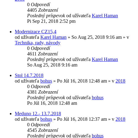
0
Odpovedí
4405
Zobrazení
Posledný príspevok
od užívateľa
Karel Haman
Pi Sep 21, 2018 2:52 pm
Modernizace CZ15,4
od užívateľa
Karel Haman
»
So Aug 25, 2018 9:16 am
» v
Technika, rady, návody
0
Odpovedí
4611
Zobrazení
Posledný príspevok
od užívateľa
Karel Haman
So Aug 25, 2018 9:16 am
Stol 14.7.2018
od užívateľa
bohus
»
Po Júl 16, 2018 12:48 am
» v
2018
0
Odpovedí
4381
Zobrazení
Posledný príspevok
od užívateľa
bohus
Po Júl 16, 2018 12:48 am
Meduno 12.- 13.7.2018
od užívateľa
bohus
»
Po Júl 16, 2018 12:37 am
» v
2018
0
Odpovedí
4545
Zobrazení
Posledný príspevok
od užívateľa
bohus