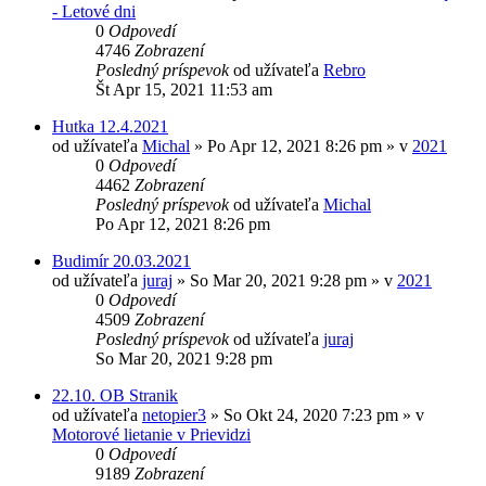
- Letové dni
0
Odpovedí
4746
Zobrazení
Posledný príspevok
od užívateľa
Rebro
Št Apr 15, 2021 11:53 am
Hutka 12.4.2021
od užívateľa
Michal
»
Po Apr 12, 2021 8:26 pm
» v
2021
0
Odpovedí
4462
Zobrazení
Posledný príspevok
od užívateľa
Michal
Po Apr 12, 2021 8:26 pm
Budimír 20.03.2021
od užívateľa
juraj
»
So Mar 20, 2021 9:28 pm
» v
2021
0
Odpovedí
4509
Zobrazení
Posledný príspevok
od užívateľa
juraj
So Mar 20, 2021 9:28 pm
22.10. OB Stranik
od užívateľa
netopier3
»
So Okt 24, 2020 7:23 pm
» v
Motorové lietanie v Prievidzi
0
Odpovedí
9189
Zobrazení