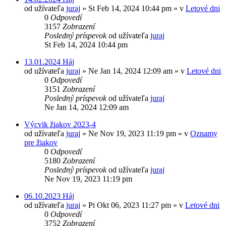
od užívateľa
juraj
»
St Feb 14, 2024 10:44 pm
» v
Letové dni
0
Odpovedí
3157
Zobrazení
Posledný príspevok
od užívateľa
juraj
St Feb 14, 2024 10:44 pm
13.01.2024 Háj
od užívateľa
juraj
»
Ne Jan 14, 2024 12:09 am
» v
Letové dni
0
Odpovedí
3151
Zobrazení
Posledný príspevok
od užívateľa
juraj
Ne Jan 14, 2024 12:09 am
Výcvik žiakov 2023-4
od užívateľa
juraj
»
Ne Nov 19, 2023 11:19 pm
» v
Oznamy
pre žiakov
0
Odpovedí
5180
Zobrazení
Posledný príspevok
od užívateľa
juraj
Ne Nov 19, 2023 11:19 pm
06.10.2023 Háj
od užívateľa
juraj
»
Pi Okt 06, 2023 11:27 pm
» v
Letové dni
0
Odpovedí
3752
Zobrazení