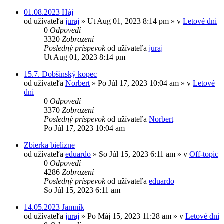
01.08.2023 Háj
od užívateľa
juraj
»
Ut Aug 01, 2023 8:14 pm
» v
Letové dni
0
Odpovedí
3320
Zobrazení
Posledný príspevok
od užívateľa
juraj
Ut Aug 01, 2023 8:14 pm
15.7. Dobšinský kopec
od užívateľa
Norbert
»
Po Júl 17, 2023 10:04 am
» v
Letové
dni
0
Odpovedí
3370
Zobrazení
Posledný príspevok
od užívateľa
Norbert
Po Júl 17, 2023 10:04 am
Zbierka bielizne
od užívateľa
eduardo
»
So Júl 15, 2023 6:11 am
» v
Off-topic
0
Odpovedí
4286
Zobrazení
Posledný príspevok
od užívateľa
eduardo
So Júl 15, 2023 6:11 am
14.05.2023 Jamník
od užívateľa
juraj
»
Po Máj 15, 2023 11:28 am
» v
Letové dni