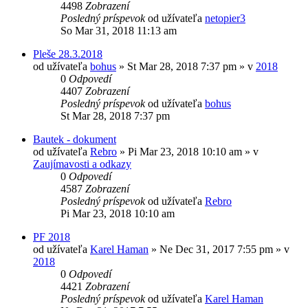
4498
Zobrazení
Posledný príspevok
od užívateľa
netopier3
So Mar 31, 2018 11:13 am
Pleše 28.3.2018
od užívateľa
bohus
»
St Mar 28, 2018 7:37 pm
» v
2018
0
Odpovedí
4407
Zobrazení
Posledný príspevok
od užívateľa
bohus
St Mar 28, 2018 7:37 pm
Bautek - dokument
od užívateľa
Rebro
»
Pi Mar 23, 2018 10:10 am
» v
Zaujímavosti a odkazy
0
Odpovedí
4587
Zobrazení
Posledný príspevok
od užívateľa
Rebro
Pi Mar 23, 2018 10:10 am
PF 2018
od užívateľa
Karel Haman
»
Ne Dec 31, 2017 7:55 pm
» v
2018
0
Odpovedí
4421
Zobrazení
Posledný príspevok
od užívateľa
Karel Haman