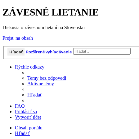
ZÁVESNÉ LIETANIE
Diskusia o závesnom lietaní na Slovensku
Prejsť na obsah
Hľadať
Rozšírené vyhľadávanie
Rýchle odkazy
Temy bez odpovedí
Aktívne témy
Hľadať
FAQ
Prihlásiť sa
Vytvoriť účet
Obsah portálu
Hľadať