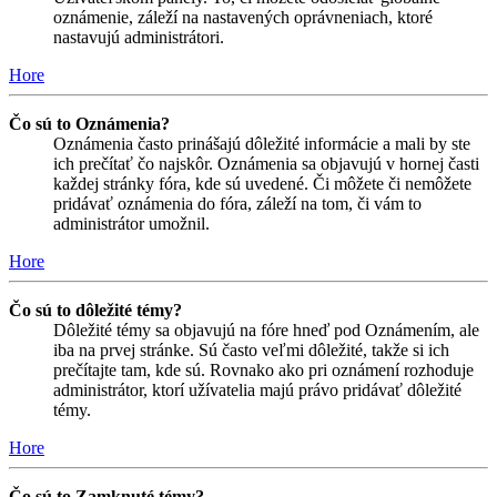
oznámenie, záleží na nastavených oprávneniach, ktoré
nastavujú administrátori.
Hore
Čo sú to Oznámenia?
Oznámenia často prinášajú dôležité informácie a mali by ste
ich prečítať čo najskôr. Oznámenia sa objavujú v hornej časti
každej stránky fóra, kde sú uvedené. Či môžete či nemôžete
pridávať oznámenia do fóra, záleží na tom, či vám to
administrátor umožnil.
Hore
Čo sú to dôležité témy?
Dôležité témy sa objavujú na fóre hneď pod Oznámením, ale
iba na prvej stránke. Sú často veľmi dôležité, takže si ich
prečítajte tam, kde sú. Rovnako ako pri oznámení rozhoduje
administrátor, ktorí užívatelia majú právo pridávať dôležité
témy.
Hore
Čo sú to Zamknuté témy?