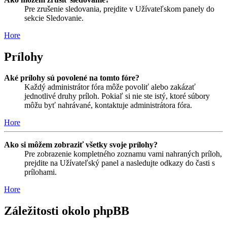
Pre zrušenie sledovania, prejdite v Užívateľskom panely do
sekcie Sledovanie.
Hore
Prílohy
Aké prílohy sú povolené na tomto fóre?
Každý administrátor fóra môže povoliť alebo zakázať
jednotlivé druhy príloh. Pokiaľ si nie ste istý, ktoré súbory
môžu byť nahrávané, kontaktuje administrátora fóra.
Hore
Ako si môžem zobraziť všetky svoje prílohy?
Pre zobrazenie kompletného zoznamu vami nahraných príloh,
prejdite na Užívateľský panel a nasledujte odkazy do časti s
prílohami.
Hore
Záležitosti okolo phpBB